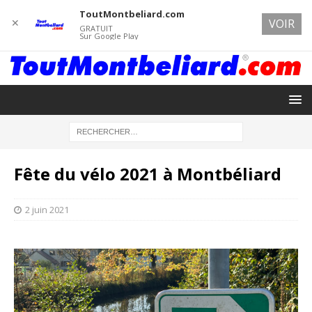
ToutMontbeliard.com
✕
VOIR
GRATUIT
Sur Google Play
Fête du vélo 2021 à Montbéliard
2 juin 2021