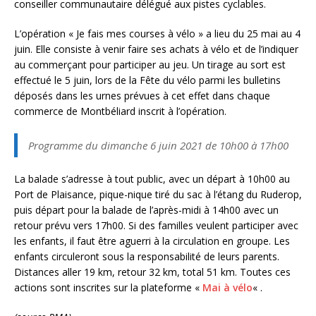
conseiller communautaire délégué aux pistes cyclables.
L’opération « Je fais mes courses à vélo » a lieu du 25 mai au 4
juin. Elle consiste à venir faire ses achats à vélo et de l’indiquer
au commerçant pour participer au jeu. Un tirage au sort est
effectué le 5 juin, lors de la Fête du vélo parmi les bulletins
déposés dans les urnes prévues à cet effet dans chaque
commerce de Montbéliard inscrit à l’opération.
Programme du dimanche 6 juin 2021 de 10h00 à 17h00
La balade s’adresse à tout public, avec un départ à 10h00 au
Port de Plaisance, pique-nique tiré du sac à l’étang du Ruderop,
puis départ pour la balade de l’après-midi à 14h00 avec un
retour prévu vers 17h00. Si des familles veulent participer avec
les enfants, il faut être aguerri à la circulation en groupe. Les
enfants circuleront sous la responsabilité de leurs parents.
Distances aller 19 km, retour 32 km, total 51 km. Toutes ces
actions sont inscrites sur la plateforme «
Mai à vélo
« .