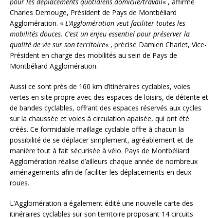
pour les déplacements quotidiens domicile/travail
« , affirme
Charles Demouge, Président de Pays de Montbéliard
Agglomération. «
L’Agglomération veut faciliter toutes les
mobilités douces. C’est un enjeu essentiel pour préserver la
qualité de vie sur son territoire
« , précise Damien Charlet, Vice-
Président en charge des mobilités au sein de Pays de
Montbéliard Agglomération.
Aussi ce sont près de 160 km d’itinéraires cyclables, voies
vertes en site propre avec des espaces de loisirs, de détente et
de bandes cyclables, offrant des espaces réservés aux cycles
sur la chaussée et voies à circulation apaisée, qui ont été
créés. Ce formidable maillage cyclable offre à chacun la
possibilité de se déplacer simplement, agréablement et de
manière tout à fait sécurisée à vélo. Pays de Montbéliard
Agglomération réalise d’ailleurs chaque année de nombreux
aménagements afin de faciliter les déplacements en deux-
roues.
L’Agglomération a également édité une nouvelle carte des
itinéraires cyclables sur son territoire proposant 14 circuits