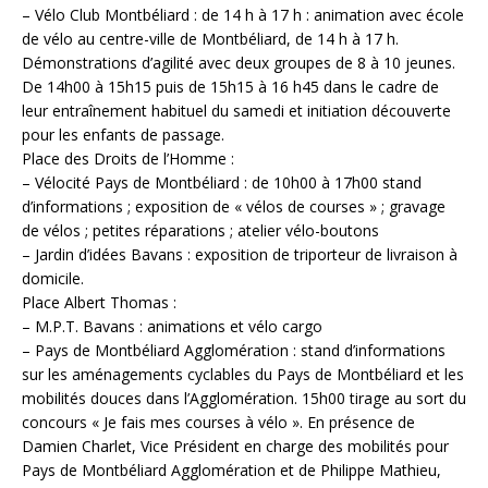
– Vélo Club Montbéliard : de 14 h à 17 h : animation avec école
de vélo au centre-ville de Montbéliard, de 14 h à 17 h.
Démonstrations d’agilité avec deux groupes de 8 à 10 jeunes.
De 14h00 à 15h15 puis de 15h15 à 16 h45 dans le cadre de
leur entraînement habituel du samedi et initiation découverte
pour les enfants de passage.
Place des Droits de l’Homme :
– Vélocité Pays de Montbéliard : de 10h00 à 17h00 stand
d’informations ; exposition de « vélos de courses » ; gravage
de vélos ; petites réparations ; atelier vélo-boutons
– Jardin d’idées Bavans : exposition de triporteur de livraison à
domicile.
Place Albert Thomas :
– M.P.T. Bavans : animations et vélo cargo
– Pays de Montbéliard Agglomération : stand d’informations
sur les aménagements cyclables du Pays de Montbéliard et les
mobilités douces dans l’Agglomération. 15h00 tirage au sort du
concours « Je fais mes courses à vélo ». En présence de
Damien Charlet, Vice Président en charge des mobilités pour
Pays de Montbéliard Agglomération et de Philippe Mathieu,