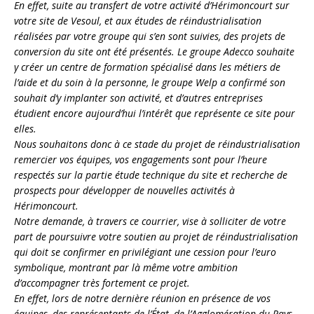
En effet, suite au transfert de votre activité d’Hérimoncourt sur
votre site de Vesoul, et aux études de réindustrialisation
réalisées par votre groupe qui s’en sont suivies, des projets de
conversion du site ont été présentés. Le groupe Adecco souhaite
y créer un centre de formation spécialisé dans les métiers de
l’aide et du soin à la personne, le groupe Welp a confirmé son
souhait d’y implanter son activité, et d’autres entreprises
étudient encore aujourd’hui l’intérêt que représente ce site pour
elles.
Nous souhaitons donc à ce stade du projet de réindustrialisation
remercier vos équipes, vos engagements sont pour l’heure
respectés sur la partie étude technique du site et recherche de
prospects pour développer de nouvelles activités à
Hérimoncourt.
Notre demande, à travers ce courrier, vise à solliciter de votre
part de poursuivre votre soutien au projet de réindustrialisation
qui doit se confirmer en privilégiant une cession pour l’euro
symbolique, montrant par là même votre ambition
d’accompagner très fortement ce projet.
En effet, lors de notre dernière réunion en présence de vos
équipes, des représentants de l’État, de l’Agglomération du Pays