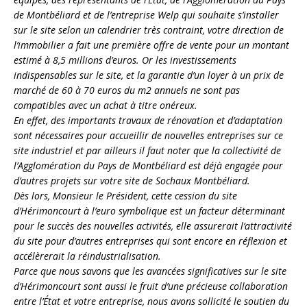
de Montbéliard et de l’entreprise Welp qui souhaite s’installer
sur le site selon un calendrier très contraint, votre direction de
l’immobilier a fait une première offre de vente pour un montant
estimé à 8,5 millions d’euros. Or les investissements
indispensables sur le site, et la garantie d’un loyer à un prix de
marché de 60 à 70 euros du m2 annuels ne sont pas
compatibles avec un achat à titre onéreux.
En effet, des importants travaux de rénovation et d’adaptation
sont nécessaires pour accueillir de nouvelles entreprises sur ce
site industriel et par ailleurs il faut noter que la collectivité de
l’Agglomération du Pays de Montbéliard est déjà engagée pour
d’autres projets sur votre site de Sochaux Montbéliard.
Dès lors, Monsieur le Président, cette cession du site
d’Hérimoncourt à l’euro symbolique est un facteur déterminant
pour le succès des nouvelles activités, elle assurerait l’attractivité
du site pour d’autres entreprises qui sont encore en réflexion et
accélèrerait la réindustrialisation.
Parce que nous savons que les avancées significatives sur le site
d’Hérimoncourt sont aussi le fruit d’une précieuse collaboration
entre l’État et votre entreprise, nous avons sollicité le soutien du