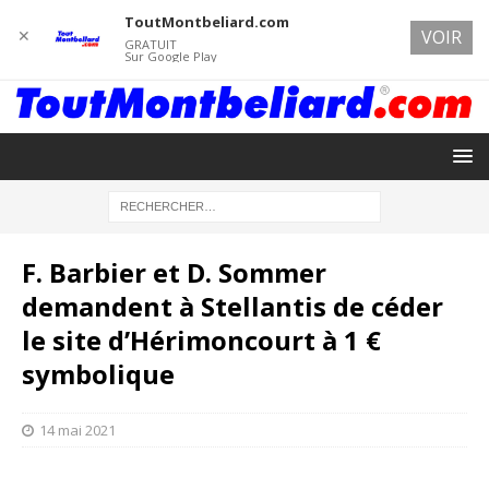
ToutMontbeliard.com
✕
VOIR
GRATUIT
Sur Google Play
F. Barbier et D. Sommer
demandent à Stellantis de céder
le site d’Hérimoncourt à 1 €
symbolique
14 mai 2021