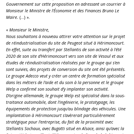
Gouvernement sur cette proposition en adressant un courrier à
Monsieur le Ministre de l’Économie et des Finances Bruno Le
Maire.
(…) ».
«
Monsieur le Ministre,
Nous souhaitons à nouveau attirer votre attention sur le projet
de réindustrialisation du site de Peugeot situé à Hérimoncourt.
En effet, suite au transfert par Stellantis de son activité à l’été
2020 de son site d’Hérimoncourt vers son site de Vesoul et aux
études de réindustrialisation réalisées par le groupe qui s’en
sont suivies, des projets de conversion du site ont été présentés.
Le groupe Adecco veut y créer un centre de formation spécialisé
dans les métiers de l’aide et du soin à la personne et le groupe
Welp a confirmé son souhait d’y implanter son activité.
D’origine allemande, le groupe Welp est spécialisé dans la sous-
traitance automobile, dont l’ingénierie, le prototypage, les
équipements de protection jusqu’au blindage des véhicules. Une
implantation à Hérimoncourt s’avèrerait particulièrement
stratégique pour l’entreprise, du fait de la proximité avec
Stellantis Sochaux, avec Bugatti situé en Alsace, ainsi qu’avec la