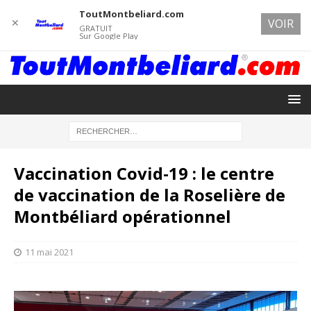
ToutMontbeliard.com
✕
VOIR
GRATUIT
Sur Google Play
Vaccination Covid-19 : le centre
de vaccination de la Roselière de
Montbéliard opérationnel
11 mai 2021