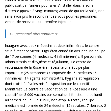
public sort par l’arrière pour aller s’installer dans la zone
d’attente (quinze à vingt minutes) avant de quitter la salle, non
sans avoir pris le second rendez-vous pour les personnes
venant de recevoir leur première injection.
Du personnel plus nombreux
Inauguré avec deux médecins et deux infirmières, le centre
situé à l’espace Victor Hugo était animé fin avril par une équipe
de 17 personnes (4 médecins, 4 infirmier(ère)s, 9 personnels
administratifs et d’hygiène et régulation). Le centre de
vaccination de la Roselière nécessite une équipe plus
importante (25 personnes) composée de : 5 médecins ; 6
infirmières ; 14 agents administratifs, hygiène et régulation
dont trois bénévoles mis à disposition par le collectif
Mani&fest. Le centre de vaccination de la Roselière a une
capacité de 8 000 vaccins par semaine. Il fonctionne du lundi
au samedi de 8h00 à 19h00, non-stop. Au total, l’équipe
médicale est formée de 24 médecins (15 retraités, 7 libéraux, 2
salariés) et 30 infirmiers (6 retraités, 12 libéraux, 12 salariés)