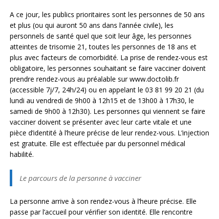
A ce jour, les publics prioritaires sont les personnes de 50 ans
et plus (ou qui auront 50 ans dans l’année civile), les
personnels de santé quel que soit leur âge, les personnes
atteintes de trisomie 21, toutes les personnes de 18 ans et
plus avec facteurs de comorbidité. La prise de rendez-vous est
obligatoire, les personnes souhaitant se faire vacciner doivent
prendre rendez-vous au préalable sur www.doctolib.fr
(accessible 7j/7, 24h/24) ou en appelant le 03 81 99 20 21 (du
lundi au vendredi de 9h00 à 12h15 et de 13h00 à 17h30, le
samedi de 9h00 à 12h30). Les personnes qui viennent se faire
vacciner doivent se présenter avec leur carte vitale et une
pièce d’identité à l’heure précise de leur rendez-vous. L’injection
est gratuite. Elle est effectuée par du personnel médical
habilité.
Le parcours de la personne à vacciner
La personne arrive à son rendez-vous à l’heure précise. Elle
passe par l’accueil pour vérifier son identité. Elle rencontre