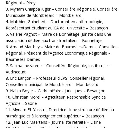
Régional – Pirey
3. Myriam Chiappa Kiger – Conseillère Régionale, Conseillère
Municipale de Montbéliard – Montbéliard
4. Matthieu Guinebert – Doctorant en anthropologie,
Représentant étudiant au CA de l’université – Besançon
5. Valérie Pagnot – Maire de Bonnétage, Juriste dans une
association dédiée aux transfrontaliers – Bonnétage
6. Arnaud Marthey – Maire de Baume-les-Dames, Conseiller
Régional, Président de l’Agence Economique Régionale –
Baume les Dames
7. Salima Inezarene – Conseillère Régionale, Institutrice –
Audincourt
8. Eric Lançon – Professeur d’EPS, Conseiller régional,
Conseiller municipal de Montbéliard – Montbéliard
9. Nabia Boyer – Cadre affaires juridiques – Besançon
10. Christian Morel – Agriculteur, Responsable Syndical
Agricole – Saône
11. Myriam EL Yassa – Directrice d’une structure dédiée au
numérique et à l’enseignement supérieur – Besançon
12. Jean-Luc Maertens – Journaliste retraité – Lizine