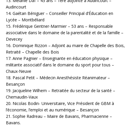
13. Mélanie Daf – 43 ans – 1ère adjointe à Audincourt –
Audincourt
14. Gaétan Béniguer – Conseiller Principal d’Éducation en
Lycée – Montbéliard
15. Frédérique Gentner-Marmier – 53 ans – Responsable
associative dans le domaine de la parentalité et de la famille –
Devecey
16. Dominique Rizzon – Adjoint au maire de Chapelle des Bois,
Retraité – Chapelle des Bois
17. Anne Pagnier – Enseignante en éducation physique –
militante associatif dans le domaine du sport pour tous –
Chaux-Neuve
18. Pascal Petit – Médecin Anesthésiste Réanimateur –
Besançon
19. Jacqueline Wilhem – Retraitée du secteur de la santé –
Chemaudin-Vaux
20. Nicolas Bodin- Universitaire, Vice Président de GBM à
l’économie, l’emploi et au numérique – Besançon
21. Sophie Radreau – Maire de Bavans, Pharmacienne –
Bavans.