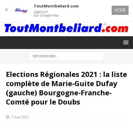
ToutMontbeliard.com
✕
VOIR
GRATUIT
Sur Google Play
Elections Régionales 2021 : la liste
complète de Marie-Guite Dufay
(gauche) Bourgogne-Franche-
Comté pour le Doubs
7 mai 2021