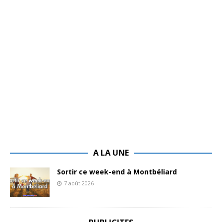
A LA UNE
Sortir ce week-end à Montbéliard
7 août 2026