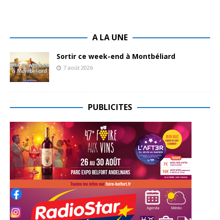
A LA UNE
Sortir ce week-end à Montbéliard
7 août 2026
PUBLICITES