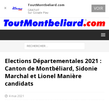
ToutMontbeliard.com
✕
VOIR
GRATUIT
Sur Google Play
Elections Départementales 2021 :
Canton de Montbéliard, Sidonie
Marchal et Lionel Manière
candidats
4 mai 2021