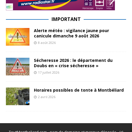
IMPORTANT
Alerte météo : vigilance jaune pour
canicule dimanche 9 août 2026
8 août 2026
Sécheresse 2026 : le département du
Doubs en « crise sécheresse »
17 juillet 2026
Horaires possibles de tonte à Montbéliard
2 avril 2026
ToutMontbeliard.com - nom de domaine et marque déposés - (c)