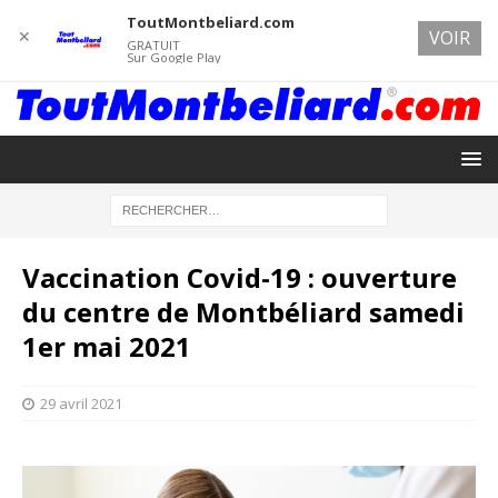
ToutMontbeliard.com
✕
VOIR
GRATUIT
Sur Google Play
Vaccination Covid-19 : ouverture
du centre de Montbéliard samedi
1er mai 2021
29 avril 2021