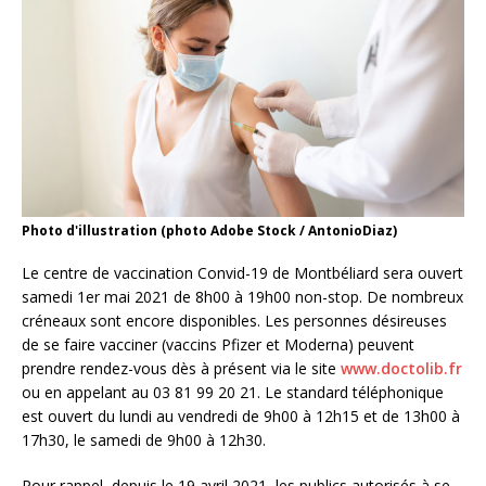
Photo d'illustration (photo Adobe Stock / AntonioDiaz)
Le centre de vaccination Convid-19 de Montbéliard sera ouvert
samedi 1er mai 2021 de 8h00 à 19h00 non-stop. De nombreux
créneaux sont encore disponibles. Les personnes désireuses
de se faire vacciner (vaccins Pfizer et Moderna) peuvent
prendre rendez-vous dès à présent via le site
www.doctolib.fr
ou en appelant au 03 81 99 20 21. Le standard téléphonique
est ouvert du lundi au vendredi de 9h00 à 12h15 et de 13h00 à
17h30, le samedi de 9h00 à 12h30.
Pour rappel, depuis le 19 avril 2021, les publics autorisés à se