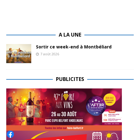
A LA UNE
Sortir ce week-end à Montbéliard
7 août 2026
PUBLICITES