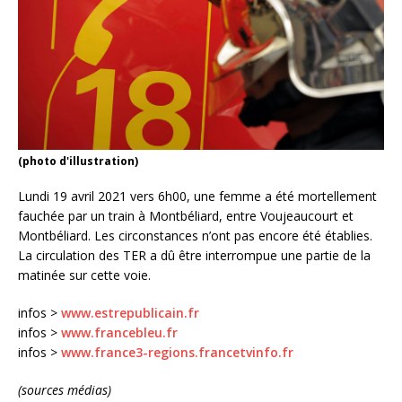
(photo d'illustration)
Lundi 19 avril 2021 vers 6h00, une femme a été mortellement
fauchée par un train à Montbéliard, entre Voujeaucourt et
Montbéliard. Les circonstances n’ont pas encore été établies.
La circulation des TER a dû être interrompue une partie de la
matinée sur cette voie.
infos >
www.estrepublicain.fr
infos >
www.francebleu.fr
infos >
www.france3-regions.francetvinfo.fr
(sources médias)