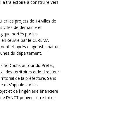
 la trajectoire à construire vers
er les projets de 14 villes de
 villes de demain » et
ogique portés par les
 en œuvre par le CEREMA
ement et après diagnostic par un
munes du département.
ns le Doubs autour du Préfet,
al des territoires et le directeur
rritorial de la préfecture. Sans
e et s’appuie sur les
et et de l’ingénierie financière
 de l’ANCT peuvent être faites