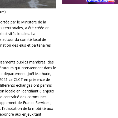
om)
rtée par le Ministère de la
s territoriales, a été créée en
ectivités locales. La
e autour du comité local de
mation des élus et partenaires
lissements publics membres, des
pérateurs qui interviennent dans le
 le département. Joël Mathurin,
il 2021 ce CLCT en présence de
différents échanges ont permis
tion locale en identifiant 6 enjeux
de centralité des communes ;
loppement de France Services ;
 l’adaptation de la mobilité aux
 répondre aux enjeux tant