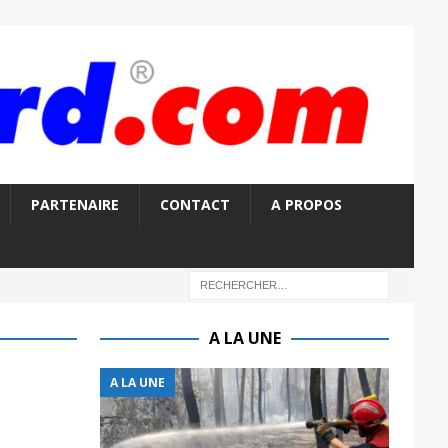
PARTENAIRE
CONTACT
A PROPOS
A LA UNE
A LA UNE