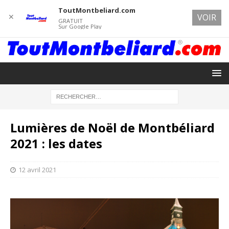
ToutMontbeliard.com
✕
VOIR
GRATUIT
Sur Google Play
Lumières de Noël de Montbéliard
2021 : les dates
12 avril 2021