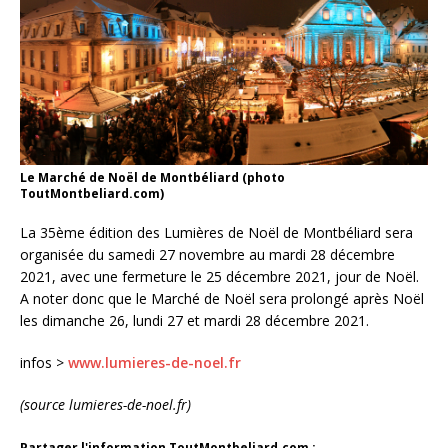
Le Marché de Noël de Montbéliard (photo
ToutMontbeliard.com)
La 35ème édition des Lumières de Noël de Montbéliard sera
organisée du samedi 27 novembre au mardi 28 décembre
2021, avec une fermeture le 25 décembre 2021, jour de Noël.
A noter donc que le Marché de Noël sera prolongé après Noël
les dimanche 26, lundi 27 et mardi 28 décembre 2021.
infos >
www.lumieres-de-noel.fr
(source lumieres-de-noel.fr)
Partager l'information ToutMontbeliard.com :