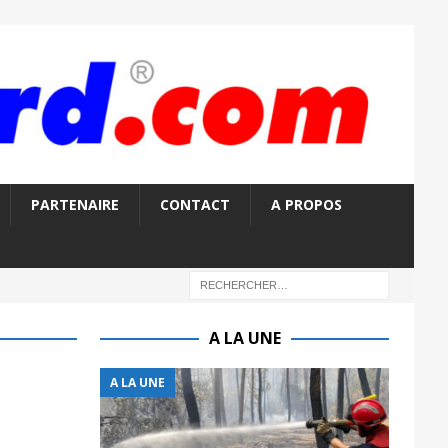
PARTENAIRE
CONTACT
A PROPOS
A LA UNE
A LA UNE