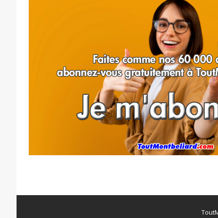
ToutM