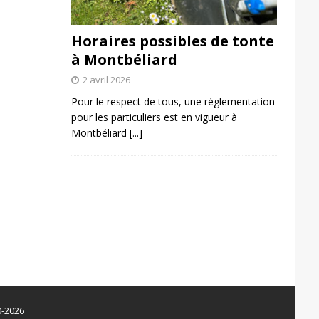
Horaires possibles de tonte
à Montbéliard
2 avril 2026
Pour le respect de tous, une réglementation
pour les particuliers est en vigueur à
Montbéliard
[...]
0-2026