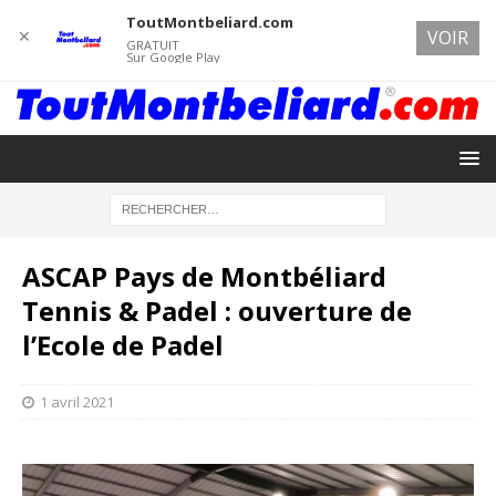
ToutMontbeliard.com
✕
VOIR
GRATUIT
Sur Google Play
ASCAP Pays de Montbéliard
Tennis & Padel : ouverture de
l’Ecole de Padel
1 avril 2021