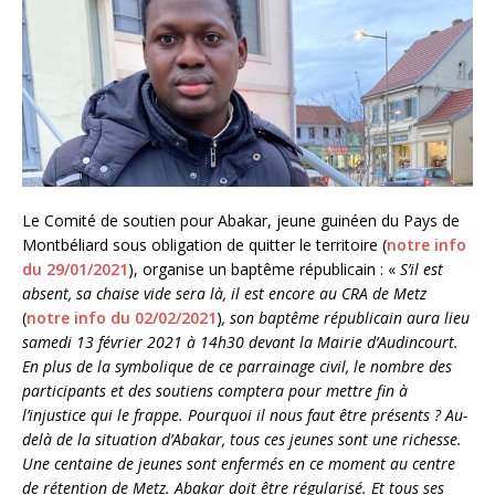
Le Comité de soutien pour Abakar, jeune guinéen du Pays de
Montbéliard sous obligation de quitter le territoire (
notre info
du 29/01/2021
), organise un baptême républicain : «
S’il est
absent, sa chaise vide sera là, il est encore au CRA de Metz
(
notre info du 02/02/2021
)
, son baptême républicain aura lieu
samedi 13 février 2021 à 14h30 devant la Mairie d’Audincourt.
En plus de la symbolique de ce parrainage civil, le nombre des
participants et des soutiens comptera pour mettre fin à
l’injustice qui le frappe. Pourquoi il nous faut être présents ? Au-
delà de la situation d’Abakar, tous ces jeunes sont une richesse.
Une centaine de jeunes sont enfermés en ce moment au centre
de rétention de Metz. Abakar doit être régularisé. Et tous ses