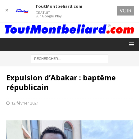
ToutMontbeliard.com
✕
VOIR
GRATUIT
Sur Google Play
Expulsion d’Abakar : baptême
républicain
12 février 2021