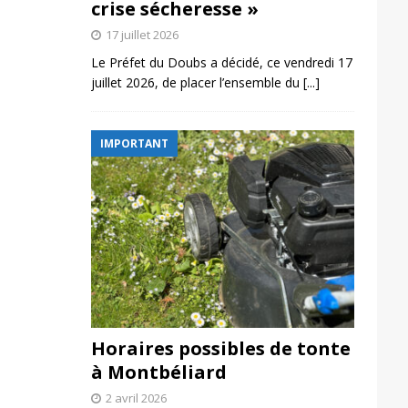
crise sécheresse »
17 juillet 2026
Le Préfet du Doubs a décidé, ce vendredi 17
juillet 2026, de placer l’ensemble du
[...]
IMPORTANT
Horaires possibles de tonte
à Montbéliard
2 avril 2026