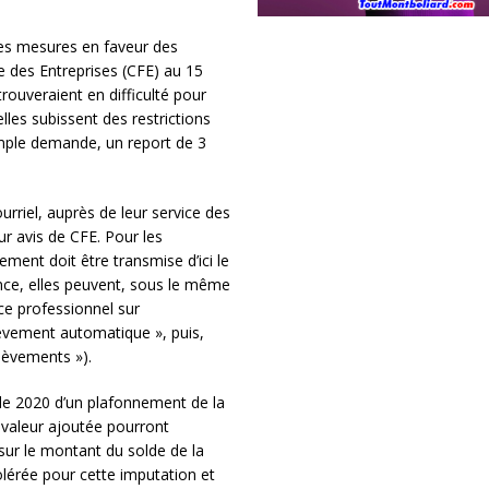
les mesures en faveur des
e des Entreprises (CFE) au 15
rouveraient en difficulté pour
es subissent des restrictions
simple demande, un report de 3
rriel, auprès de leur service des
r avis de CFE. Pour les
ent doit être transmise d’ici le
nce, elles peuvent, sous le même
ce professionnel sur
èvement automatique », puis,
lèvements »).
e de 2020 d’un plafonnement de la
 valeur ajoutée pourront
sur le montant du solde de la
lérée pour cette imputation et