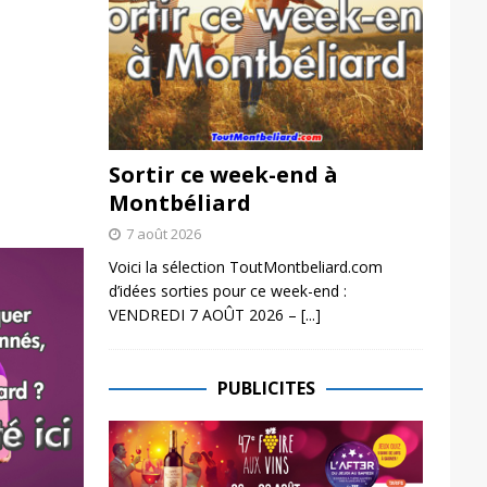
Sortir ce week-end à
Montbéliard
7 août 2026
Voici la sélection ToutMontbeliard.com
d’idées sorties pour ce week-end :
VENDREDI 7 AOÛT 2026 –
[...]
PUBLICITES