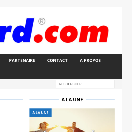
PARTENAIRE
CONTACT
A PROPOS
A LA UNE
A LA UNE