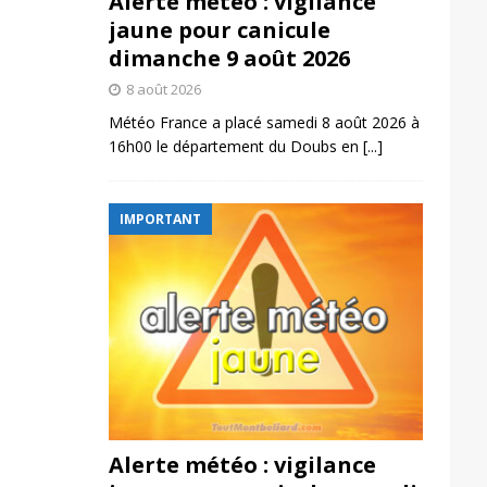
Alerte météo : vigilance
jaune pour canicule
dimanche 9 août 2026
8 août 2026
Météo France a placé samedi 8 août 2026 à
16h00 le département du Doubs en
[...]
IMPORTANT
Alerte météo : vigilance