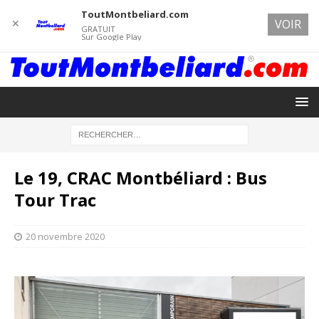
ToutMontbeliard.com
✕
VOIR
GRATUIT
Sur Google Play
Le 19, CRAC Montbéliard : Bus
Tour Trac
20 novembre 2020