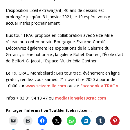
L’exposition L’œil extravagant, 40 ans de dessins est
prolongée jusqu’au 31 janvier 2021, le 19 espère vous y
accueillir très prochainement.
Bus tour TRAC proposé en collaboration avec Seize Mille
réseau art contemporain Bourgogne-Franche-Comté.
Découvrez également les expositions de la Galerrrie du
Grrranit, scène nationale ; la galerie Robet Dantec ; l’École d’art
de Belfort G. Jacot ; l’Espace Multimédia Gantner.
Le 19, CRAC Montbéliard : Bus tour trac, évènement en ligne
gratuit, rendez-vous samedi 21 novembre 2020 à partir de
10h00 sur
www.seizemille.com
ou sur
Facebook « TRAC »
.
infos > 03 81 94 13 47 ou
mediation@le19crac.com
Partager l'information ToutMontbeliard.com :