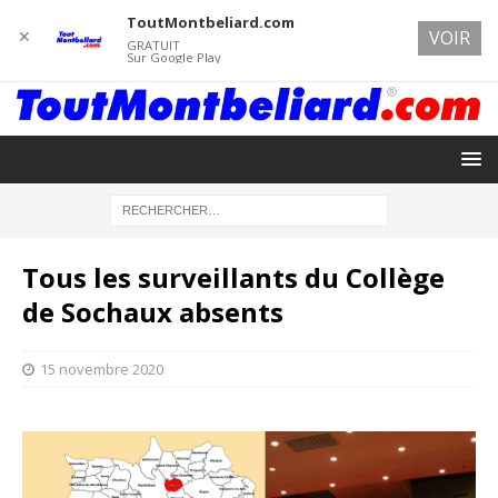
ToutMontbeliard.com
✕
VOIR
GRATUIT
Sur Google Play
Tous les surveillants du Collège
de Sochaux absents
15 novembre 2020