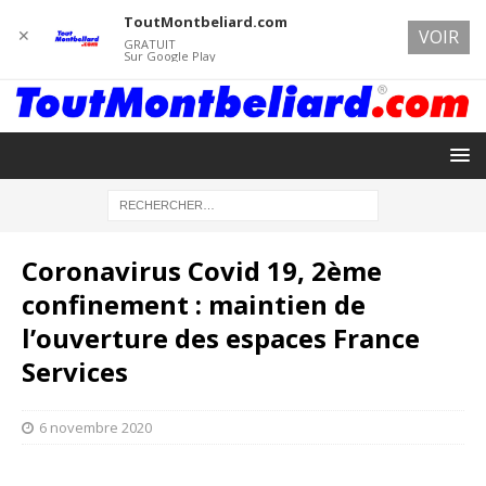
ToutMontbeliard.com
✕
VOIR
GRATUIT
Sur Google Play
Coronavirus Covid 19, 2ème
confinement : maintien de
l’ouverture des espaces France
Services
6 novembre 2020