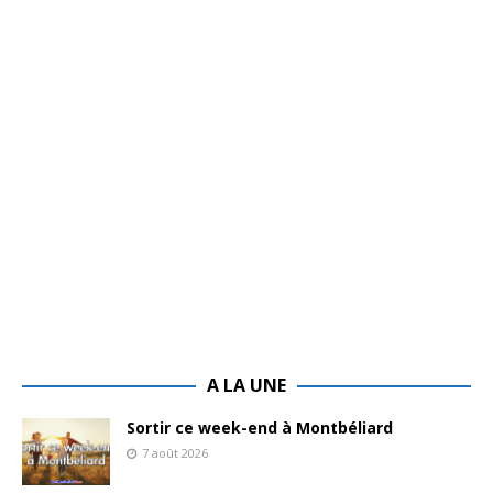
A LA UNE
Sortir ce week-end à Montbéliard
7 août 2026