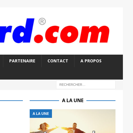
PARTENAIRE
CONTACT
A PROPOS
A LA UNE
A LA UNE