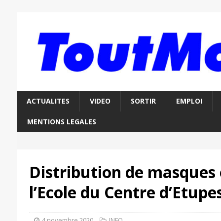
ACTUALITES
VIDEO
SORTIR
EMPLOI
MENTIONS LEGALES
Distribution de masques 
l’Ecole du Centre d’Etupe
4 novembre 2020
INFO