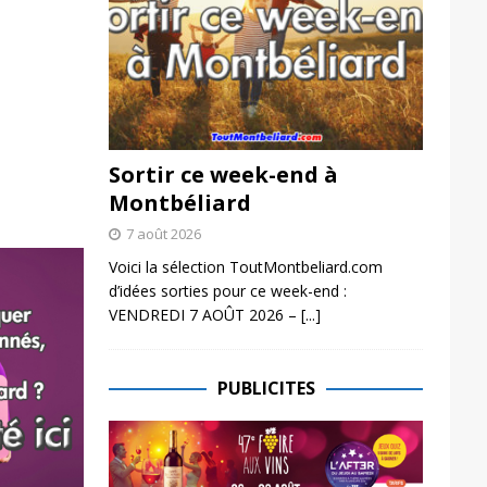
Sortir ce week-end à
Montbéliard
7 août 2026
Voici la sélection ToutMontbeliard.com
d’idées sorties pour ce week-end :
VENDREDI 7 AOÛT 2026 –
[...]
PUBLICITES