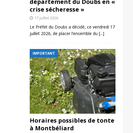
département du Doubs en «
crise sécheresse »
17 juillet 2026
Le Préfet du Doubs a décidé, ce vendredi 17
juillet 2026, de placer l’ensemble du
[...]
IMPORTANT
Horaires possibles de tonte
à Montbéliard