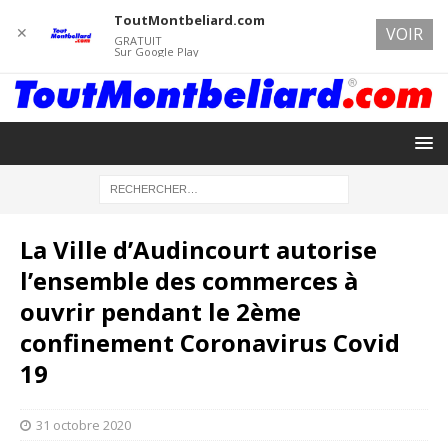
ToutMontbeliard.com
✕
VOIR
GRATUIT
Sur Google Play
La Ville d’Audincourt autorise
l’ensemble des commerces à
ouvrir pendant le 2ème
confinement Coronavirus Covid
19
31 octobre 2020