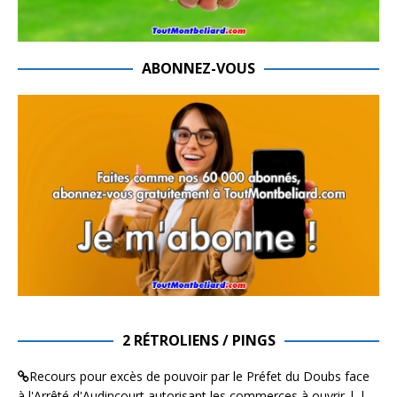
ABONNEZ-VOUS
2 RÉTROLIENS / PINGS
Recours pour excès de pouvoir par le Préfet du Doubs face
à l'Arrêté d'Audincourt autorisant les commerces à ouvrir | |