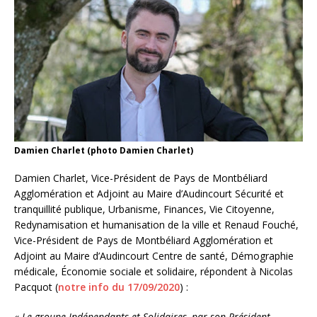
Damien Charlet (photo Damien Charlet)
Damien Charlet, Vice-Président de Pays de Montbéliard
Agglomération et Adjoint au Maire d’Audincourt Sécurité et
tranquillité publique, Urbanisme, Finances, Vie Citoyenne,
Redynamisation et humanisation de la ville et Renaud Fouché,
Vice-Président de Pays de Montbéliard Agglomération et
Adjoint au Maire d’Audincourt Centre de santé, Démographie
médicale, Économie sociale et solidaire, répondent à Nicolas
Pacquot (
notre info du 17/09/2020
) :
«
Le groupe Indépendants et Solidaires, par son Président