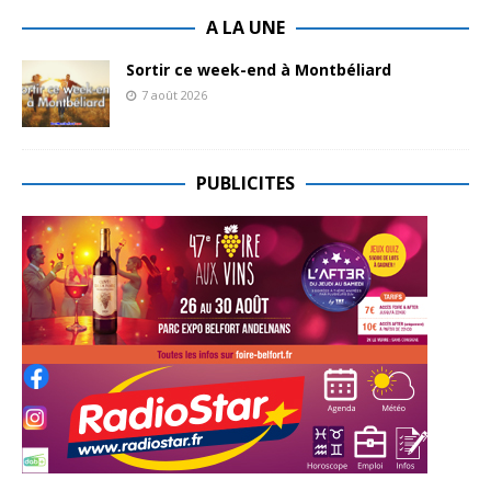
A LA UNE
Sortir ce week-end à Montbéliard
7 août 2026
PUBLICITES