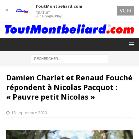
ToutMontbeliard.com
✕
VOIR
GRATUIT
Sur Google Play
Damien Charlet et Renaud Fouché
répondent à Nicolas Pacquot :
« Pauvre petit Nicolas »
18 septembre 2020