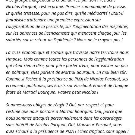
Nicolas Pacquot, s’est exprimé. Premier communiqué de presse.
Et quelle tristesse, pour ne pas dire, quelle médiocrité ! Etait-il
fantaisiste d’attendre une première expression sur
l’augmentation de la précarité, sur l’augmentation des inégalités,
sur les annonces de licenciements qui menacent chaque jour les
salariés, sur le retour de l’épidémie ? Nous ne le croyons pas !
La crise économique et sociale que traverse notre territoire nous
l’impose. Mais comme toutes les personnes de l’agglomération
qui n’ont rien à dire, pour faire parler d’eux, pour exister un peu
en politique, elles parlent de Martial Bourquin. En mal bien sûr.
Comme si l’échec à la présidence de PMA de Nicolas Pacquot, ses
errements politiques, ses écarts sur Facebook étaient de l’unique
faute de Martial Bourquin. Pauvre petit Nicolas !
Sommes-nous obligés de réagir ? Oui, par respect et pour
l’estime que nous portons à Martial Bourquin. Oui, parce que
nous sommes attaqués personnellement dans les bavardages
sans intérêt de Nicolas Pacquot. Oui, Monsieur Pacquot, vous
avez échoué à la présidence de PMA ! Échec cinglant, sans appel !