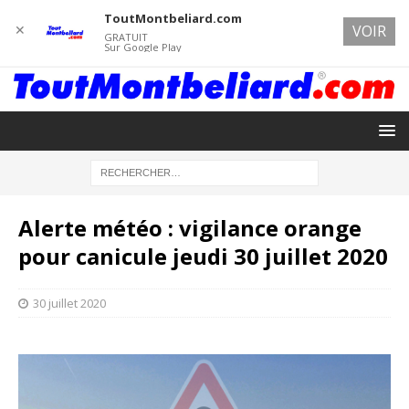
ToutMontbeliard.com
✕
VOIR
GRATUIT
Sur Google Play
Alerte météo : vigilance orange
pour canicule jeudi 30 juillet 2020
30 juillet 2020