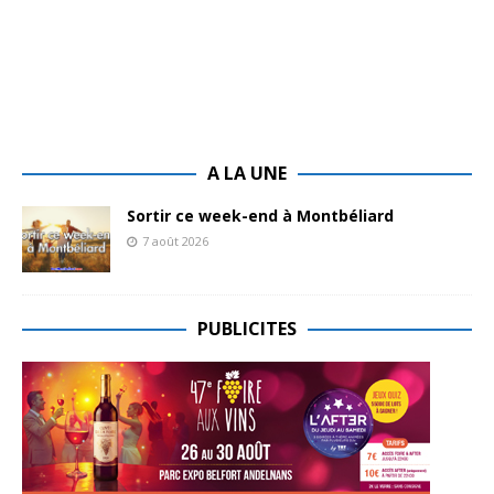
A LA UNE
Sortir ce week-end à Montbéliard
7 août 2026
PUBLICITES