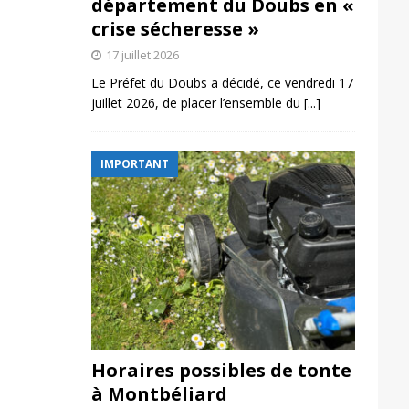
département du Doubs en «
crise sécheresse »
17 juillet 2026
Le Préfet du Doubs a décidé, ce vendredi 17
juillet 2026, de placer l’ensemble du
[...]
IMPORTANT
Horaires possibles de tonte
à Montbéliard