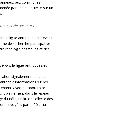
00 panneaux aux communes,
enée par une collectivité sur un
s.
ants et des visiteurs
 la ligue anti-tiques et devenir
mme de recherche participative
re l’écologie des tiques et des
 (www.la-ligue-anti-tiques.eu).
ication signalement tiques et la
antage d’informations sur les
enariat avec le Laboratoire
rit pleinement dans le réseau
ge du Pôle, un kit de collecte des
alors envoyées par le Pôle au