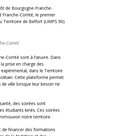
dépôt de Bourgogne-Franche-
d Franche-Comté, le premier
u Territoire de Belfort (UMPS 90)
nche-Comté
he-Comté sont à l’œuvre. Dans
la prise en charge des
expérimental, dans le Territoire
politain. Cette plateforme permet
de ville lorsque leur besoin ne
 santé, des soirées sont
es étudiants kinés. Ces soirées
romouvoir notre territoire.
t de financer des formations