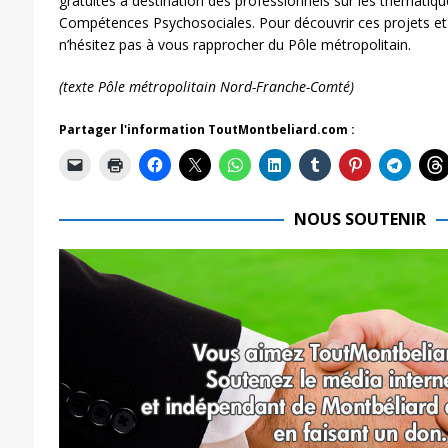
gratuites à destination des professionnels sur les thématique
Compétences Psychosociales. Pour découvrir ces projets et 
n’hésitez pas à vous rapprocher du Pôle métropolitain.
(texte Pôle métropolitain Nord-Franche-Comté)
Partager l'information ToutMontbeliard.com :
NOUS SOUTENIR