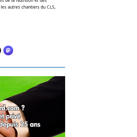
s de la Nutrition et des
les autres chantiers du CLS,