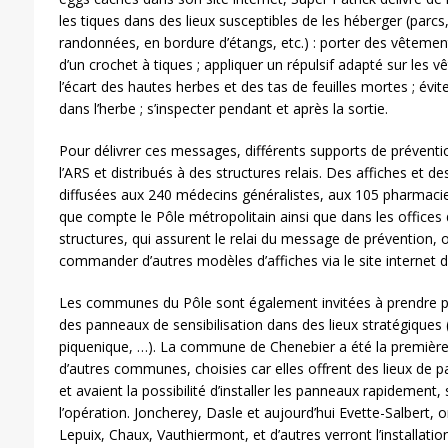
les tiques dans des lieux susceptibles de les héberger (parcs
randonnées, en bordure d’étangs, etc.) : porter des vêtement
d’un crochet à tiques ; appliquer un répulsif adapté sur les v
l’écart des hautes herbes et des tas de feuilles mortes ; évit
dans l’herbe ; s’inspecter pendant et après la sortie.
Pour délivrer ces messages, différents supports de préventi
l’ARS et distribués à des structures relais. Des affiches et de
diffusées aux 240 médecins généralistes, aux 105 pharmacies
que compte le Pôle métropolitain ainsi que dans les offices
structures, qui assurent le relai du message de prévention, o
commander d’autres modèles d’affiches via le site internet d
Les communes du Pôle sont également invitées à prendre p
des panneaux de sensibilisation dans des lieux stratégiques
piquenique, …). La commune de Chenebier a été la première 
d’autres communes, choisies car elles offrent des lieux de 
et avaient la possibilité d’installer les panneaux rapidement
l’opération. Joncherey, Dasle et aujourd’hui Evette-Salbert, 
Lepuix, Chaux, Vauthiermont, et d’autres verront l’installation