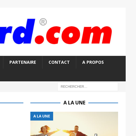
PARTENAIRE
CONTACT
A PROPOS
A LA UNE
A LA UNE