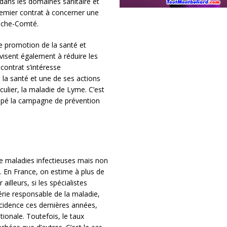
 dans les domaines sanitaire et
remier contrat à concerner une
nche-Comté.
de promotion de la santé et
 visent également à réduire les
 contrat s’intéresse
la santé et une de ses actions
culier, la maladie de Lyme. C’est
oppé la campagne de prévention
e maladies infectieuses mais non
. En France, on estime à plus de
lleurs, si les spécialistes
rie responsable de la maladie,
cidence ces dernières années,
tionale. Toutefois, le taux