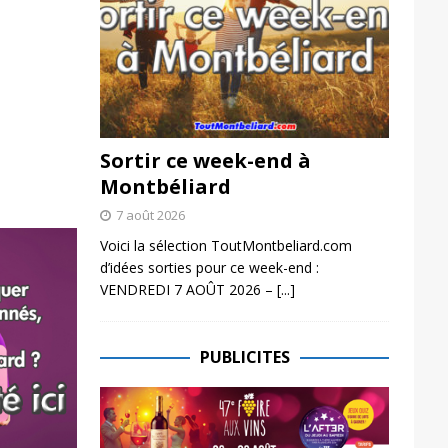
Sortir ce week-end à
Montbéliard
7 août 2026
Voici la sélection ToutMontbeliard.com
d’idées sorties pour ce week-end :
VENDREDI 7 AOÛT 2026 –
[...]
PUBLICITES