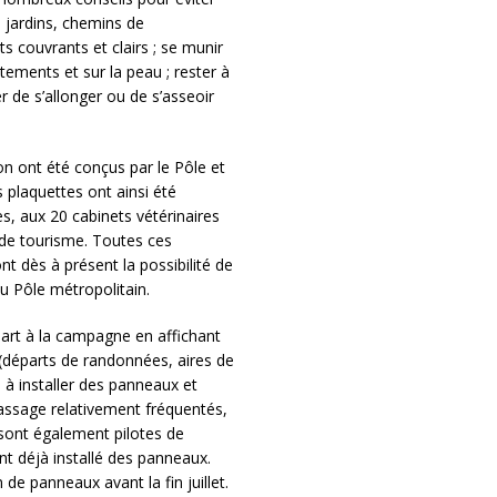
, jardins, chemins de
s couvrants et clairs ; se munir
êtements et sur la peau ; rester à
er de s’allonger ou de s’asseoir
on ont été conçus par le Pôle et
s plaquettes ont ainsi été
, aux 20 cabinets vétérinaires
 de tourisme. Toutes ces
nt dès à présent la possibilité de
u Pôle métropolitain.
art à la campagne en affichant
 (départs de randonnées, aires de
à installer des panneaux et
passage relativement fréquentés,
, sont également pilotes de
ont déjà installé des panneaux.
 de panneaux avant la fin juillet.