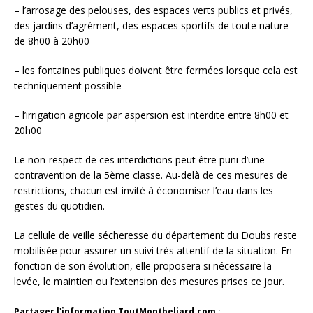
– l’arrosage des pelouses, des espaces verts publics et privés,
des jardins d’agrément, des espaces sportifs de toute nature
de 8h00 à 20h00
– les fontaines publiques doivent être fermées lorsque cela est
techniquement possible
– l’irrigation agricole par aspersion est interdite entre 8h00 et
20h00
Le non-respect de ces interdictions peut être puni d’une
contravention de la 5ème classe. Au-delà de ces mesures de
restrictions, chacun est invité à économiser l’eau dans les
gestes du quotidien.
La cellule de veille sécheresse du département du Doubs reste
mobilisée pour assurer un suivi très attentif de la situation. En
fonction de son évolution, elle proposera si nécessaire la
levée, le maintien ou l’extension des mesures prises ce jour.
Partager l'information ToutMontbeliard.com :