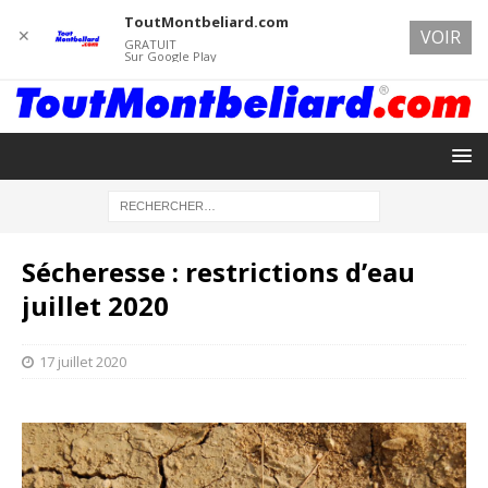
ToutMontbeliard.com
✕
VOIR
GRATUIT
Sur Google Play
Sécheresse : restrictions d’eau
juillet 2020
17 juillet 2020