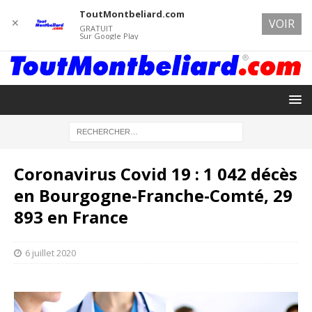
ToutMontbeliard.com
✕
VOIR
GRATUIT
Sur Google Play
Coronavirus Covid 19 : 1 042 décès
en Bourgogne-Franche-Comté, 29
893 en France
6 juillet 2020