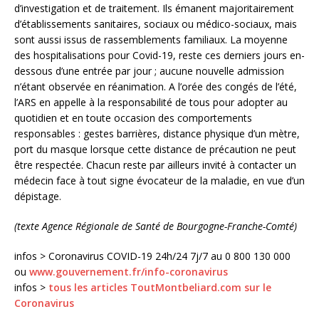
d’investigation et de traitement. Ils émanent majoritairement
d’établissements sanitaires, sociaux ou médico-sociaux, mais
sont aussi issus de rassemblements familiaux. La moyenne
des hospitalisations pour Covid-19, reste ces derniers jours en-
dessous d’une entrée par jour ; aucune nouvelle admission
n’étant observée en réanimation. A l’orée des congés de l’été,
l’ARS en appelle à la responsabilité de tous pour adopter au
quotidien et en toute occasion des comportements
responsables : gestes barrières, distance physique d’un mètre,
port du masque lorsque cette distance de précaution ne peut
être respectée. Chacun reste par ailleurs invité à contacter un
médecin face à tout signe évocateur de la maladie, en vue d’un
dépistage.
(texte Agence Régionale de Santé de Bourgogne-Franche-Comté)
infos > Coronavirus COVID-19 24h/24 7j/7 au 0 800 130 000
ou
www.gouvernement.fr/info-coronavirus
infos >
tous les articles ToutMontbeliard.com sur le
Coronavirus