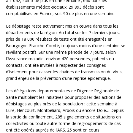
à 1 042, soit 5 de plus en une semaine ; 660 dans les
établissements médico-sociaux. 29 893 décès sont
comptabilisés en France, soit 90 de plus en une semaine.
Le dépistage reste activement mis en œuvre dans tous les
départements de la région. Au total sur les 7 derniers jours,
près de 18 000 résultats de tests ont été enregistrés en
Bourgogne-Franche-Comté, toujours moins d’une centaine se
révélant positifs. Sur une même période de 7 jours, selon
l’Assurance maladie, environ 420 personnes, patients ou
contacts, ont été invitées à respecter des consignes
d’isolement pour casser les chaînes de transmission du virus,
grand enjeu de la prévention d’une reprise épidémique.
Les délégations départementales de l’Agence Régionale de
Santé multiplient les initiatives pour proposer des actions de
dépistages au plus près de la population : cette semaine à
Lure, Héricourt, Montbéliard, Arbois ou encore Dole… Depuis
la sortie du confinement, 285 signalements de situations en
collectivités ou toute autre forme de regroupements de cas
ont été opérés auprès de l’ARS. 25 sont en cours