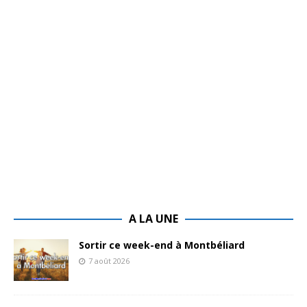
A LA UNE
Sortir ce week-end à Montbéliard
7 août 2026