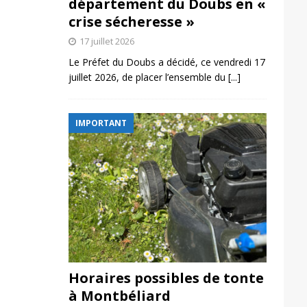
département du Doubs en «
crise sécheresse »
17 juillet 2026
Le Préfet du Doubs a décidé, ce vendredi 17
juillet 2026, de placer l’ensemble du
[...]
IMPORTANT
Horaires possibles de tonte
à Montbéliard