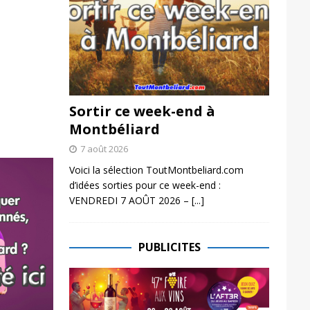
Sortir ce week-end à
Montbéliard
7 août 2026
Voici la sélection ToutMontbeliard.com
d’idées sorties pour ce week-end :
VENDREDI 7 AOÛT 2026 –
[...]
PUBLICITES