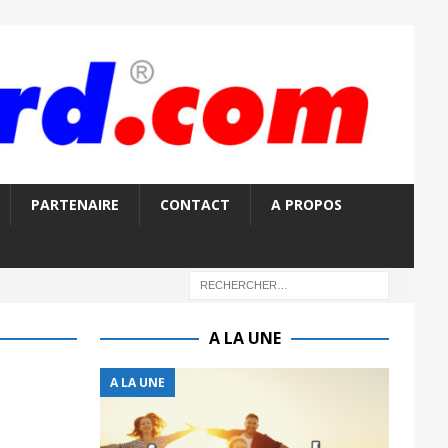
PARTENAIRE
CONTACT
A PROPOS
A LA UNE
A LA UNE