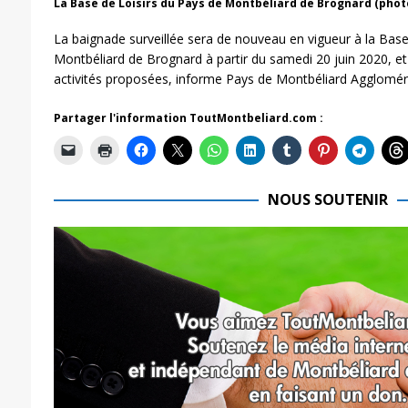
La Base de Loisirs du Pays de Montbéliard de Brognard (pho
La baignade surveillée sera de nouveau en vigueur à la Base
Montbéliard de Brognard à partir du samedi 20 juin 2020, et 
activités proposées, informe Pays de Montbéliard Agglomér
Partager l'information ToutMontbeliard.com :
NOUS SOUTENIR