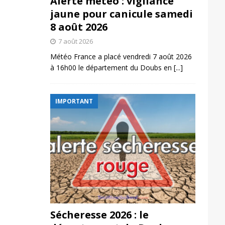
Alerte météo : vigilance
jaune pour canicule samedi
8 août 2026
7 août 2026
Météo France a placé vendredi 7 août 2026
à 16h00 le département du Doubs en
[...]
IMPORTANT
Sécheresse 2026 : le