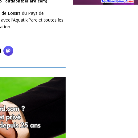
to ToutMontbeliard.com)
 de Loisirs du Pays de
avec l’Aquatik’Parc et toutes les
ation.