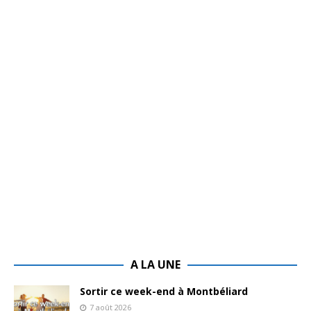
A LA UNE
Sortir ce week-end à Montbéliard
7 août 2026