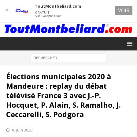
ToutMontbeliard.com
✕
VOIR
GRATUIT
Sur Google Play
Élections municipales 2020 à
Mandeure : replay du débat
télévisé France 3 avec J.-P.
Hocquet, P. Alain, S. Ramalho, J.
Ceccarelli, S. Podgora
18 juin 2020