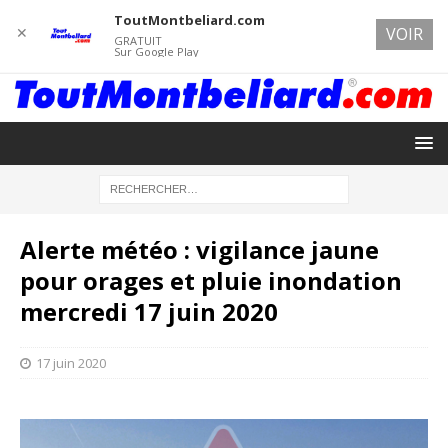
ToutMontbeliard.com
✕
VOIR
GRATUIT
Sur Google Play
Alerte météo : vigilance jaune
pour orages et pluie inondation
mercredi 17 juin 2020
17 juin 2020