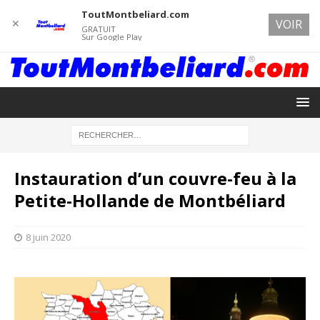
ToutMontbeliard.com
✕
VOIR
GRATUIT
Sur Google Play
Instauration d’un couvre-feu à la
Petite-Hollande de Montbéliard
8 juin 2020