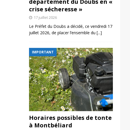
département du Doubs en «
crise sécheresse »
17 juillet 2026
Le Préfet du Doubs a décidé, ce vendredi 17
juillet 2026, de placer l’ensemble du
[...]
IMPORTANT
Horaires possibles de tonte
à Montbéliard