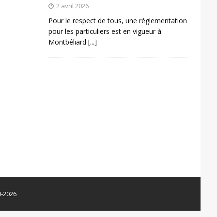
2 avril 2026
Pour le respect de tous, une réglementation
pour les particuliers est en vigueur à
Montbéliard
[...]
0-2026