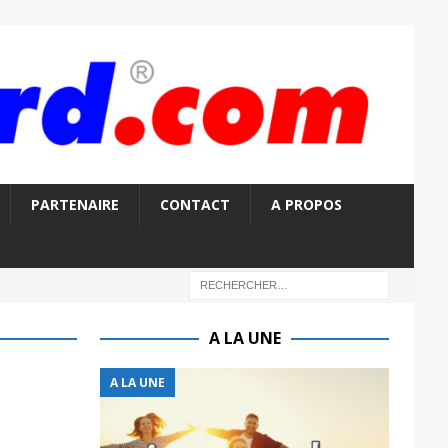
PARTENAIRE
CONTACT
A PROPOS
A LA UNE
A LA UNE