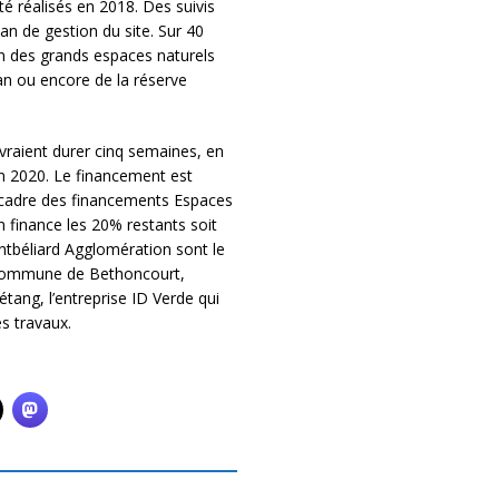
é réalisés en 2018. Des suivis
lan de gestion du site. Sur 40
n des grands espaces naturels
lan ou encore de la réserve
vraient durer cinq semaines, en
uin 2020. Le financement est
 cadre des financements Espaces
 finance les 20% restants soit
ntbéliard Agglomération sont le
a commune de Bethoncourt,
étang, l’entreprise ID Verde qui
s travaux.