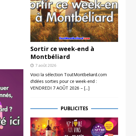
Sortir ce week-end à
Montbéliard
7 août 2026
Voici la sélection ToutMontbeliard.com
d’idées sorties pour ce week-end :
VENDREDI 7 AOÛT 2026 –
[...]
PUBLICITES