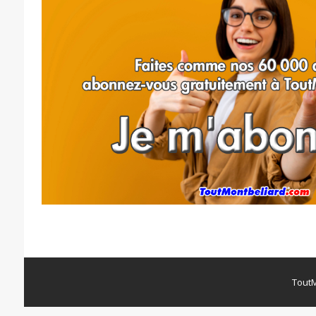
ToutM