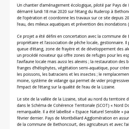
Un chantier d’aménagement écologique, piloté par Pays de 
démarré lundi 18 mai 2020 sur l’étang du Ruderop à Bethon
de l’opération et coordonne les travaux sur ce site depuis 2
l’eau, des milieux aquatiques et prévention des inondations
Ce projet a été défini en concertation avec la commune de 
propriétaire et l’association de pêche locale, gestionnaire. Il
queue d’étang, zone de frayère et de développement des alevin
un procédé novateur qui offre zones de refuges pour les es
l’avifaune locale mais aussi les alevins ; la restauration de
franges d’hélophytes, végétation semi-aquatique, pour créer
les poissons, les batraciens et les insectes ; le remplacemen
moine, système de vidange qui permet de vider progressive
l’impact de l’étang sur la qualité de l’eau de la Lizaine.
Le site de la vallée de la Lizaine, situé au nord du territoire 
dans le Schéma de Cohérence Territoriale (SCOT) « Nord 
remarquable. Il a été labellisé « Espace Naturel Sensible »
février dernier. Pays de Montbéliard Agglomération en assur
de la commune de Bethoncourt, des agriculteurs et avec l’ai