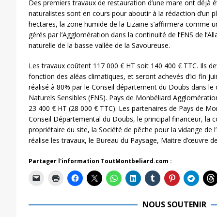
Des premiers travaux de restauration d’une mare ont déjà ét
naturalistes sont en cours pour aboutir à la rédaction d’un p
hectares, la zone humide de la Lizaine s’affirmera comme u
gérés par l’Agglomération dans la continuité de l’ENS de l’Al
naturelle de la basse vallée de la Savoureuse.
Les travaux coûtent 117 000 € HT soit 140 400 € TTC. Ils de
fonction des aléas climatiques, et seront achevés d’ici fin j
réalisé à 80% par le Conseil département du Doubs dans le
Naturels Sensibles (ENS). Pays de Monbéliard Agglomération
23 400 € HT (28 000 € TTC). Les partenaires de Pays de Mo
Conseil Départemental du Doubs, le principal financeur, l
propriétaire du site, la Société de pêche pour la vidange de l’
réalise les travaux, le Bureau du Paysage, Maitre d’œuvre de
Partager l'information ToutMontbeliard.com :
NOUS SOUTENIR