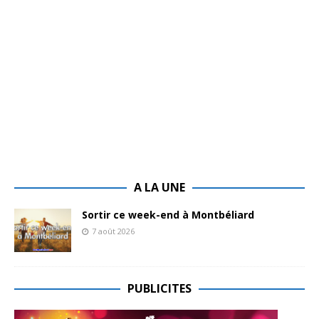
A LA UNE
Sortir ce week-end à Montbéliard
7 août 2026
PUBLICITES