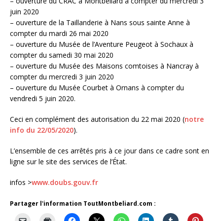
– ouverture du CRAC à Montbéliard à compter du mercredi 3
juin 2020
– ouverture de la Taillanderie à Nans sous sainte Anne à
compter du mardi 26 mai 2020
– ouverture du Musée de l’Aventure Peugeot à Sochaux à
compter du samedi 30 mai 2020
– ouverture du Musée des Maisons comtoises à Nancray à
compter du mercredi 3 juin 2020
– ouverture du Musée Courbet à Ornans à compter du
vendredi 5 juin 2020.
Ceci en complément des autorisation du 22 mai 2020 (
notre
info du 22/05/2020
).
L’ensemble de ces arrêtés pris à ce jour dans ce cadre sont en
ligne sur le site des services de l’État.
infos >
www.doubs.gouv.fr
Partager l'information ToutMontbeliard.com :