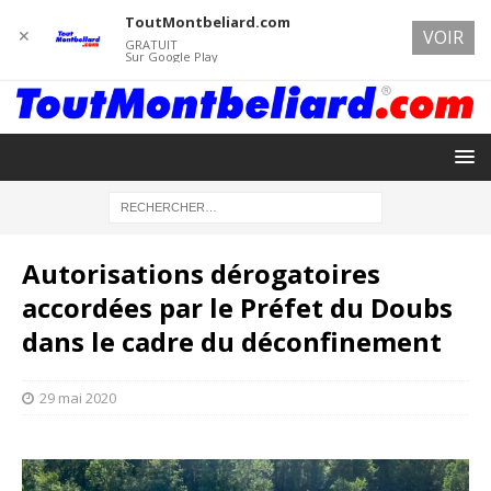
ToutMontbeliard.com
✕
VOIR
GRATUIT
Sur Google Play
Autorisations dérogatoires
accordées par le Préfet du Doubs
dans le cadre du déconfinement
29 mai 2020