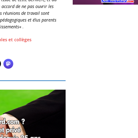
 accord de ne pas ouvrir les
es réunions de travail sont
s pédagogiques et élus parents
lissements
« .
les et collèges