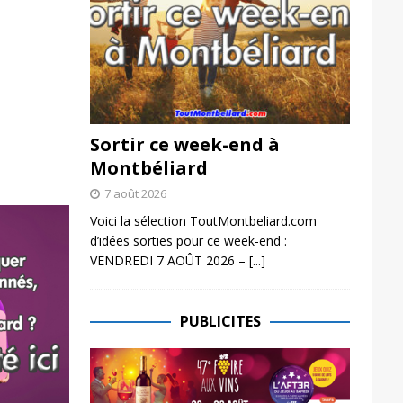
Sortir ce week-end à
Montbéliard
7 août 2026
Voici la sélection ToutMontbeliard.com
d’idées sorties pour ce week-end :
VENDREDI 7 AOÛT 2026 –
[...]
PUBLICITES