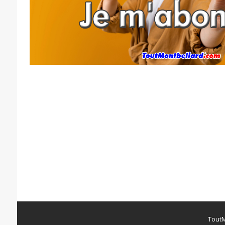
ToutM