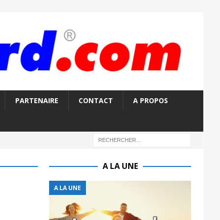
PARTENAIRE
CONTACT
A PROPOS
A LA UNE
A LA UNE