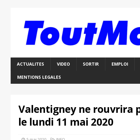
ACTUALITES
VIDEO
SORTIR
EMPLOI
MENTIONS LEGALES
Valentigney ne rouvrira p
le lundi 11 mai 2020
5 mai 2020
INFO