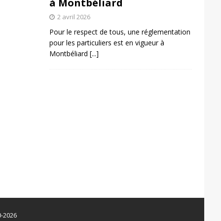
à Montbéliard
2 avril 2026
Pour le respect de tous, une réglementation
pour les particuliers est en vigueur à
Montbéliard
[...]
0-2026