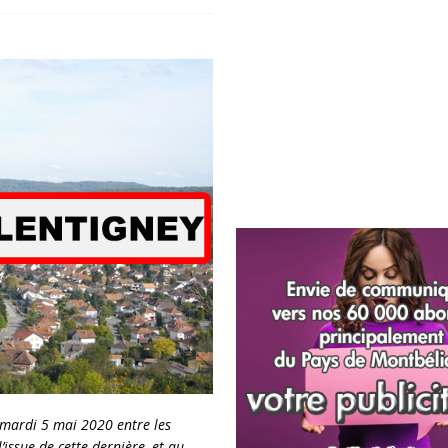
 mardi 5 mai 2020 entre les
l’issue de cette dernière, et au