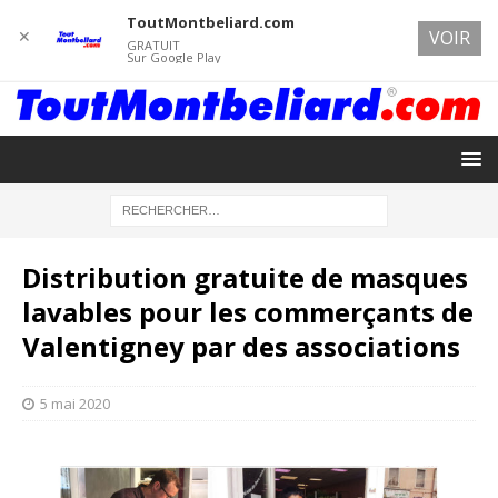
ToutMontbeliard.com
✕
VOIR
GRATUIT
Sur Google Play
Distribution gratuite de masques
lavables pour les commerçants de
Valentigney par des associations
5 mai 2020