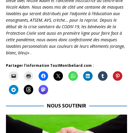
bleue avec Nicole Adam et l’ancienne institutrice du centre-ville
Nicole Adam. Nous avons mis de côté une centaine de masques
lavables qui seront distribués par l’adjointe à l’éducation aux
enseignants, ATSEM, AVS, crèche… pour la reprise. Depuis le
début de la crise sanitaire du CODIV-19, les bénévoles de la
Protection Civile sont aussi en première ligne pour faire face à
cette pandémie, nous avons donc confectionné des masques
lavables personnalisés aux couleurs de leurs vêtements (orange,
blanc, bleu)
« .
Partager l'information ToutMontbeliard.com :
NOUS SOUTENIR