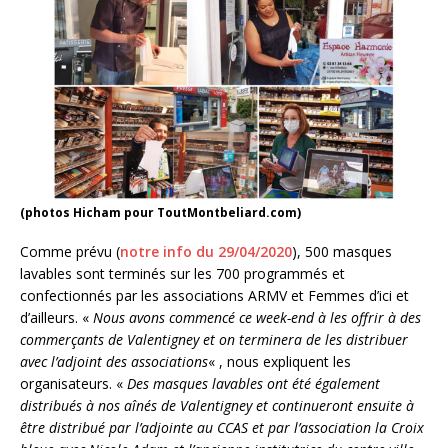
(photos Hicham pour ToutMontbeliard.com)
Comme prévu (
notre info du 29/04/2020
), 500 masques
lavables sont terminés sur les 700 programmés et
confectionnés par les associations ARMV et Femmes d’ici et
d’ailleurs. «
Nous avons commencé ce week-end à les offrir à des
commerçants de Valentigney et on terminera de les distribuer
avec l’adjoint des associations
« , nous expliquent les
organisateurs. «
Des masques lavables ont été également
distribués à nos aînés de Valentigney et continueront ensuite à
être distribué par l’adjointe au CCAS et par l’association la Croix