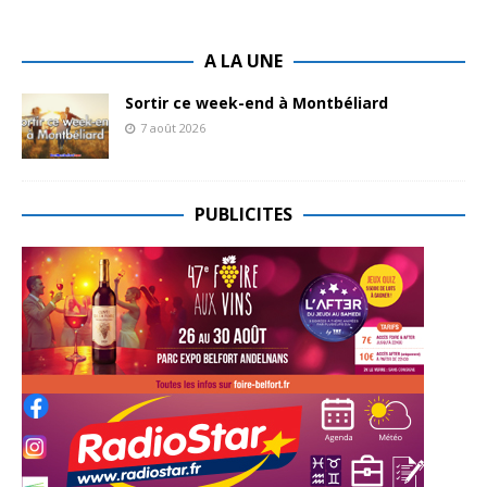
A LA UNE
Sortir ce week-end à Montbéliard
7 août 2026
PUBLICITES