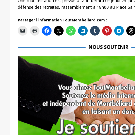
Une manifestation est prévue à Montbéliard ce jeudi 23 janv
défense des retraites, rassemblement à 18h00 au Place Saint
Partager l'information ToutMontbeliard.com :
NOUS SOUTENIR