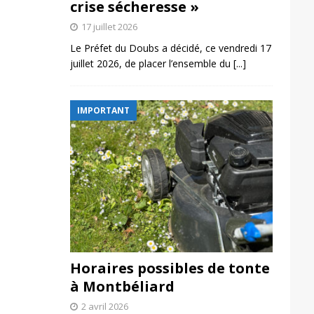
crise sécheresse »
17 juillet 2026
Le Préfet du Doubs a décidé, ce vendredi 17
juillet 2026, de placer l’ensemble du
[...]
IMPORTANT
Horaires possibles de tonte
à Montbéliard
2 avril 2026