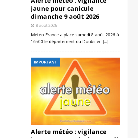
Alerte météo : vigilance
jaune pour canicule
dimanche 9 août 2026
8 août 2026
Météo France a placé samedi 8 août 2026 à
16h00 le département du Doubs en
[...]
IMPORTANT
Alerte météo : vigilance