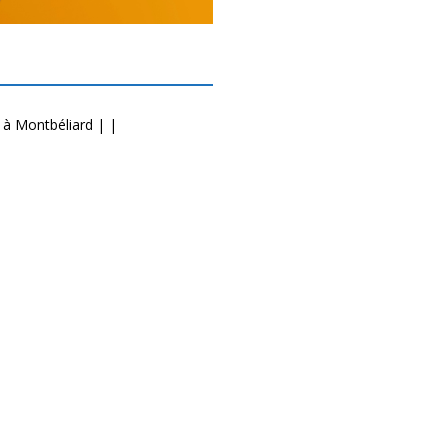
 à Montbéliard | |