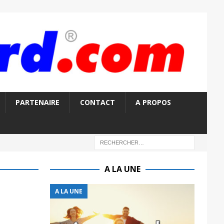
PARTENAIRE
CONTACT
A PROPOS
A LA UNE
A LA UNE