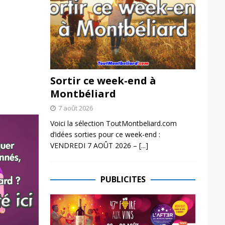
Sortir ce week-end à
Montbéliard
7 août 2026
Voici la sélection ToutMontbeliard.com
d’idées sorties pour ce week-end :
VENDREDI 7 AOÛT 2026 –
[...]
PUBLICITES