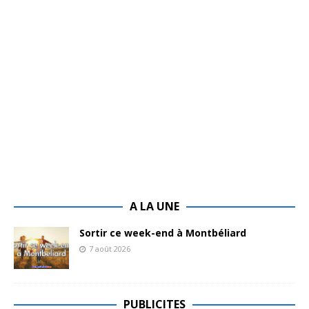
A LA UNE
Sortir ce week-end à Montbéliard
7 août 2026
PUBLICITES