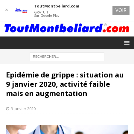
ToutMontbeliard.com
✕
VOIR
GRATUIT
Sur Google Play
Epidémie de grippe : situation au
9 janvier 2020, activité faible
mais en augmentation
9 janvier 2020