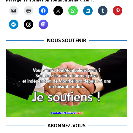
Partager l'information ToutMontbeliard.com :
NOUS SOUTENIR
ABONNEZ-VOUS