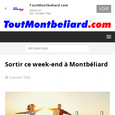
ToutMontbeliard.com
✕
VOIR
GRATUIT
Sur Google Play
Sortir ce week-end à Montbéliard
3 janvier 2020