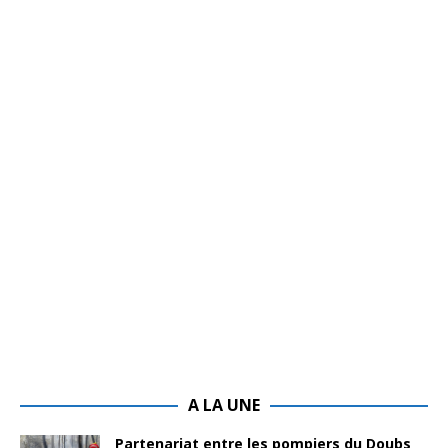
A LA UNE
Partenariat entre les pompiers du Doubs