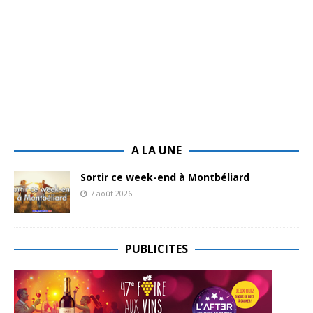
A LA UNE
Sortir ce week-end à Montbéliard
7 août 2026
PUBLICITES