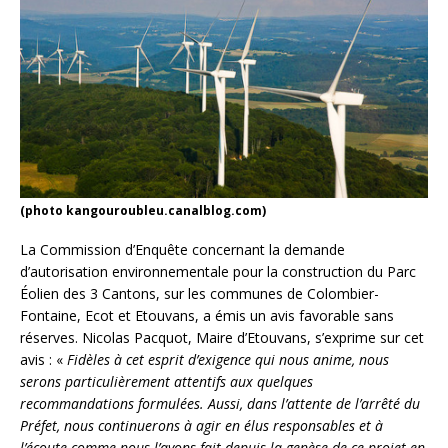
(photo kangouroubleu.canalblog.com)
La Commission d’Enquête concernant la demande
d’autorisation environnementale pour la construction du Parc
Éolien des 3 Cantons, sur les communes de Colombier-
Fontaine, Ecot et Etouvans, a émis un avis favorable sans
réserves. Nicolas Pacquot, Maire d’Etouvans, s’exprime sur cet
avis : «
Fidèles à cet esprit d’exigence qui nous anime, nous
serons particulièrement attentifs aux quelques
recommandations formulées. Aussi, dans l’attente de l’arrêté du
Préfet, nous continuerons à agir en élus responsables et à
l’écoute comme nous l’avons fait depuis la genèse de ce projet en