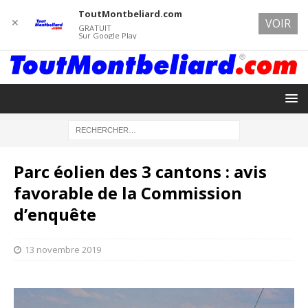
ToutMontbeliard.com
✕
VOIR
GRATUIT
Sur Google Play
Parc éolien des 3 cantons : avis
favorable de la Commission
d’enquête
13 novembre 2019