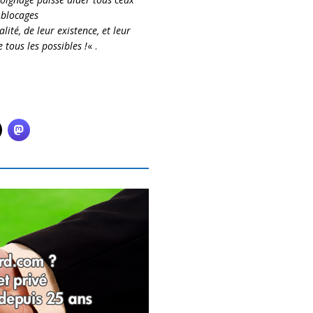
 blocages
lité, de leur existence, et leur
 tous les possibles !
« .