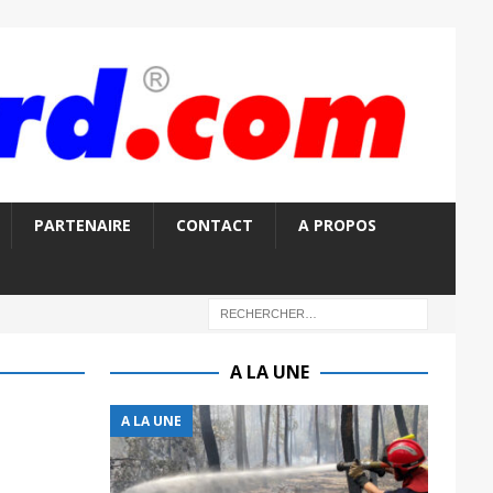
PARTENAIRE
CONTACT
A PROPOS
A LA UNE
A LA UNE