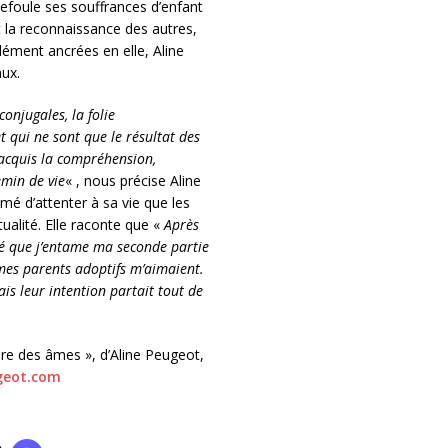
refoule ses souffrances d’enfant
et la reconnaissance des autres,
dément ancrées en elle, Aline
ux.
conjugales, la folie
t qui ne sont que le résultat des
i acquis la compréhension,
emin de vie
« , nous précise Aline
mé d’attenter à sa vie que les
tualité. Elle raconte que «
Après
té que j’entame ma seconde partie
 mes parents adoptifs m’aimaient.
is leur intention partait tout de
e des âmes », d’Aline Peugeot,
geot.com