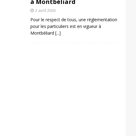
à Montbéliard
2 avril 2026
Pour le respect de tous, une réglementation
pour les particuliers est en vigueur à
Montbéliard
[...]