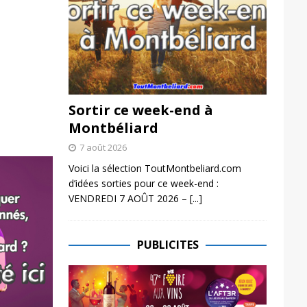
Sortir ce week-end à
Montbéliard
7 août 2026
Voici la sélection ToutMontbeliard.com
d’idées sorties pour ce week-end :
VENDREDI 7 AOÛT 2026 –
[...]
PUBLICITES