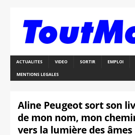
ACTUALITES
VIDEO
SORTIR
EMPLOI
MENTIONS LEGALES
Aline Peugeot sort son li
de mon nom, mon chemin
vers la lumière des âmes