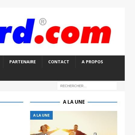
PARTENAIRE
CONTACT
A PROPOS
A LA UNE
A LA UNE