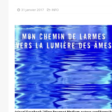
31 janvier 2017
INFO
(visuel Facebook "Aline Peugeot Medium auteur conférenciè