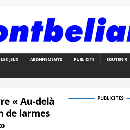
LES JEUX
ABONNEMENTS
PUBLICITE
SOUTENIR
vre « Au-delà
PUBLICITES
 de larmes
 »