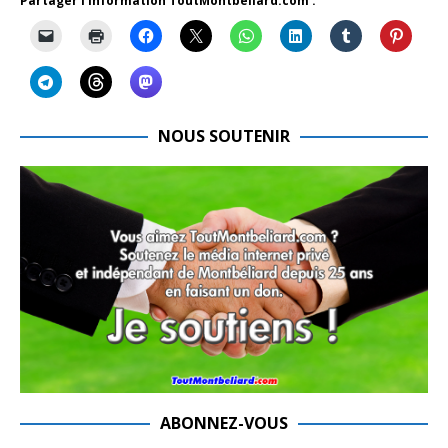
Partager l'information ToutMontbeliard.com :
NOUS SOUTENIR
ABONNEZ-VOUS