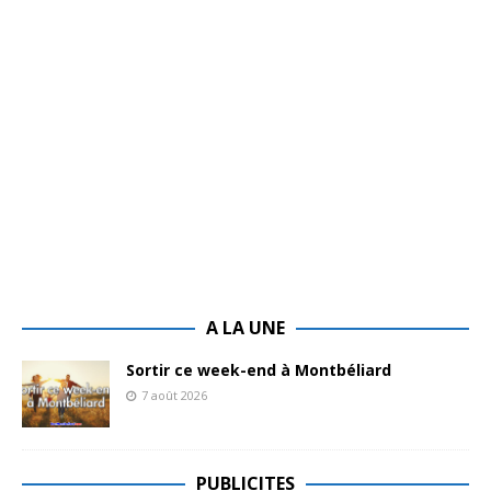
A LA UNE
Sortir ce week-end à Montbéliard
7 août 2026
PUBLICITES