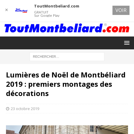
ToutMontbeliard.com
✕
VOIR
GRATUIT
Sur Google Play
Lumières de Noël de Montbéliard
2019 : premiers montages des
décorations
23 octobre 2019