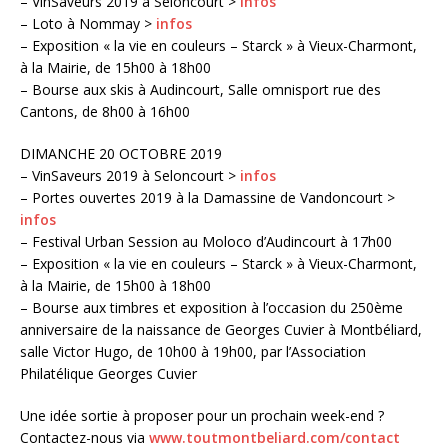
– VinSaveurs 2019 à Seloncourt >
infos
– Loto à Nommay >
infos
– Exposition « la vie en couleurs – Starck » à Vieux-Charmont,
à la Mairie, de 15h00 à 18h00
– Bourse aux skis à Audincourt, Salle omnisport rue des
Cantons, de 8h00 à 16h00
DIMANCHE 20 OCTOBRE 2019
– VinSaveurs 2019 à Seloncourt >
infos
– Portes ouvertes 2019 à la Damassine de Vandoncourt >
infos
– Festival Urban Session au Moloco d’Audincourt à 17h00
– Exposition « la vie en couleurs – Starck » à Vieux-Charmont,
à la Mairie, de 15h00 à 18h00
– Bourse aux timbres et exposition à l’occasion du 250ème
anniversaire de la naissance de Georges Cuvier à Montbéliard,
salle Victor Hugo, de 10h00 à 19h00, par l’Association
Philatélique Georges Cuvier
Une idée sortie à proposer pour un prochain week-end ?
Contactez-nous via
www.toutmontbeliard.com/contact