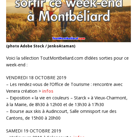
(photo Adobe Stock / JenkoAtaman)
Voici la sélection ToutMontbeliard.com d’idées sorties pour ce
week-end :
VENDREDI 18 OCTOBRE 2019
– Les rendez-vous de l’Office de Tourisme : rencontre avec
Venera création >
infos
– Exposition « la vie en couleurs – Starck » à Vieux-Charmont,
à la Mairie, de 8h30 à 12h00 et de 13h30 à 17h30
– Bourse aux skis à Audincourt, Salle omnisport rue des
Cantons, de 15h00 à 20h00
SAMEDI 19 OCTOBRE 2019