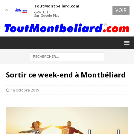
ToutMontbeliard.com
✕
VOIR
GRATUIT
Sur Google Play
Sortir ce week-end à Montbéliard
18 octobre 2019