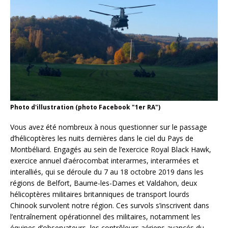
Photo d'illustration (photo Facebook "1er RA")
Vous avez été nombreux à nous questionner sur le passage
d’hélicoptères les nuits dernières dans le ciel du Pays de
Montbéliard. Engagés au sein de l’exercice Royal Black Hawk,
exercice annuel d’aérocombat interarmes, interarmées et
interalliés, qui se déroule du 7 au 18 octobre 2019 dans les
régions de Belfort, Baume-les-Dames et Valdahon, deux
hélicoptères militaires britanniques de transport lourds
Chinook survolent notre région. Ces survols s’inscrivent dans
l’entraînement opérationnel des militaires, notamment les
équipes d’observateurs, les contrôleurs aériens avancés du