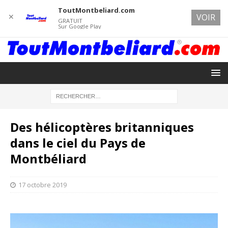
ToutMontbeliard.com
✕
VOIR
GRATUIT
Sur Google Play
Des hélicoptères britanniques
dans le ciel du Pays de
Montbéliard
17 octobre 2019