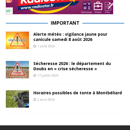
IMPORTANT
Alerte météo : vigilance jaune pour
canicule samedi 8 août 2026
7 août 2026
Sécheresse 2026 : le département du
Doubs en « crise sécheresse »
17 juillet 2026
Horaires possibles de tonte à Montbéliard
2 avril 2026