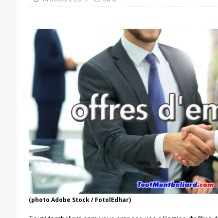
(photo Adobe Stock / FotolEdhar)