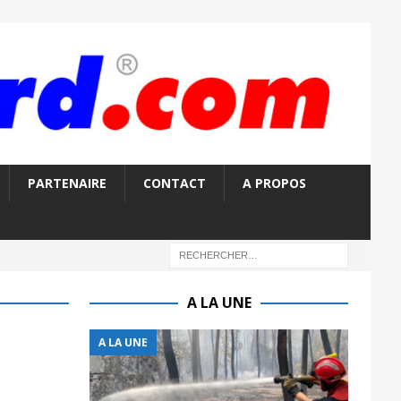
PARTENAIRE
CONTACT
A PROPOS
A LA UNE
A LA UNE