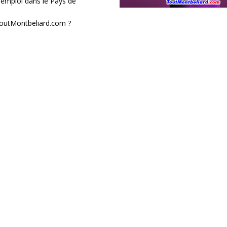
’emploi dans le Pays de
 ToutMontbeliard.com ?