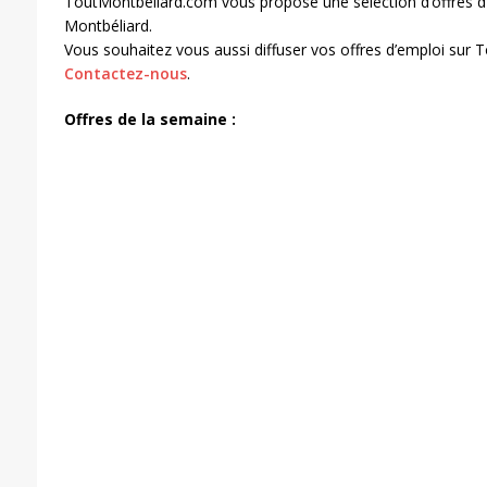
ToutMontbeliard.com vous propose une sélection d’offres d
Montbéliard.
Vous souhaitez vous aussi diffuser vos offres d’emploi sur
Contactez-nous
.
Offres de la semaine :