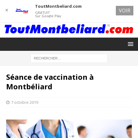
ToutMontbeliard.com
✕
VOIR
GRATUIT
Sur Google Play
Séance de vaccination à
Montbéliard
7 octobre 2019