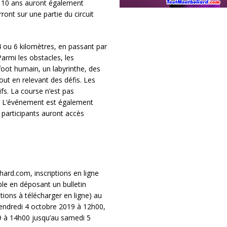
 à 10 ans auront également
ront sur une partie du circuit
4 ou 6 kilomètres, en passant par
Parmi les obstacles, les
foot humain, un labyrinthe, des
ut en relevant des défis. Les
s. La course n’est pas
e. L’événement est également
 participants auront accès
hard.com, inscriptions en ligne
le en déposant un bulletin
ions à télécharger en ligne) au
vendredi 4 octobre 2019 à 12h00,
9 à 14h00 jusqu’au samedi 5