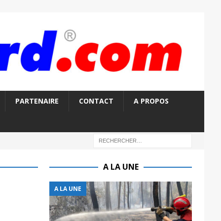
PARTENAIRE
CONTACT
A PROPOS
A LA UNE
A LA UNE