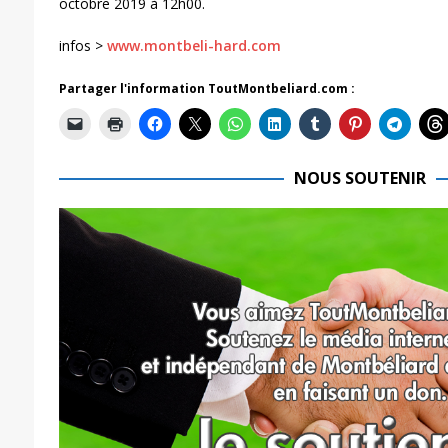
octobre 2019 à 12h00.
infos >
www.montbeli-hard.com
Partager l'information ToutMontbeliard.com :
NOUS SOUTENIR