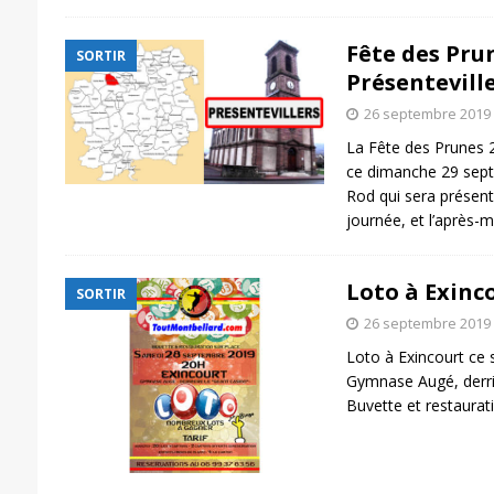
Fête des Pru
SORTIR
Présenteville
26 septembre 2019
La Fête des Prunes 2
ce dimanche 29 sept
Rod qui sera présent
journée, et l’après-
Loto à Exinc
SORTIR
26 septembre 2019
Loto à Exincourt ce
Gymnase Augé, derriè
Buvette et restaurati