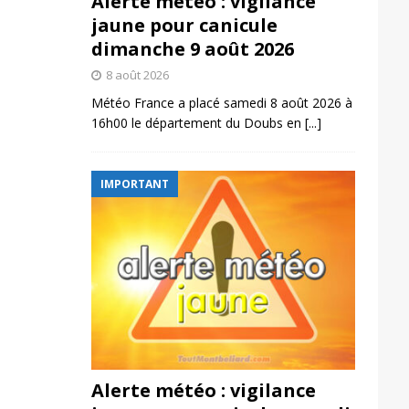
Alerte météo : vigilance
jaune pour canicule
dimanche 9 août 2026
8 août 2026
Météo France a placé samedi 8 août 2026 à
16h00 le département du Doubs en
[...]
IMPORTANT
Alerte météo : vigilance