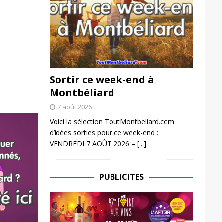
Sortir ce week-end à
Montbéliard
7 août 2026
Voici la sélection ToutMontbeliard.com
d’idées sorties pour ce week-end :
VENDREDI 7 AOÛT 2026 –
[...]
PUBLICITES