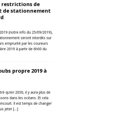
: restrictions de
et de stationnement
rd
 2019 (notre info du 25/09/2019),
stationnement seront interdits sur
urs emprunté par les coureurs
re 2019 à partir de 6h00 du
ubs propre 2019 à
é qu’en 2050, il y aura plus de
ssons dans les océans. Et cela
ncourt. Il est temps de changer
lus jeter
[…]