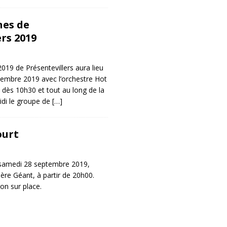
nes de
rs 2019
019 de Présentevillers aura lieu
embre 2019 avec l’orchestre Hot
 dès 10h30 et tout au long de la
midi le groupe de
[…]
ourt
 samedi 28 septembre 2019,
re Géant, à partir de 20h00.
on sur place.