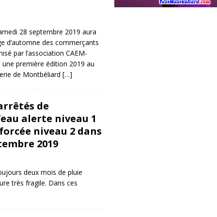
samedi 28 septembre 2019 aura
lage d’automne des commerçants
isé par l’association CAEM-
 une première édition 2019 au
derie de Montbéliard
[…]
arrêtés de
’eau alerte niveau 1
nforcée niveau 2 dans
tembre 2019
toujours deux mois de pluie
ure très fragile. Dans ces