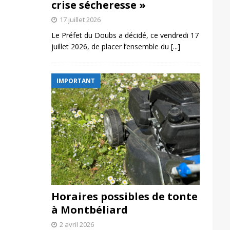
crise sécheresse »
17 juillet 2026
Le Préfet du Doubs a décidé, ce vendredi 17
juillet 2026, de placer l’ensemble du
[...]
IMPORTANT
Horaires possibles de tonte
à Montbéliard
2 avril 2026