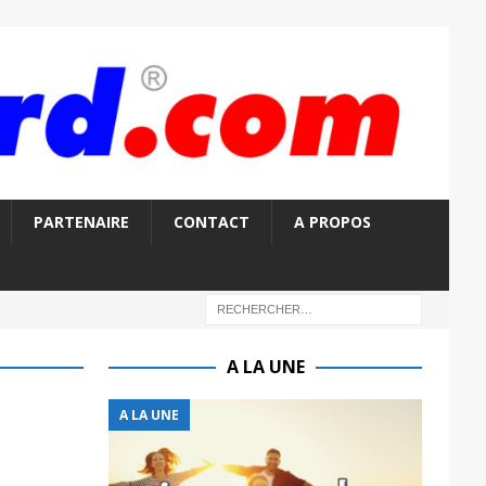
PARTENAIRE
CONTACT
A PROPOS
A LA UNE
A LA UNE