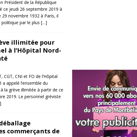
en Président de la République
dé ce jeudi 26 septembre 2019 à
e 29 novembre 1932 à Paris, il
 politique par le plus
[…]
ève illimitée pour
el à l’Hôpital Nord-
mté
T, CGT, CNI et FO de l’Hôpital
a appelé l’ensemble du
 la grève illimitée à partir de ce
re 2019. Le personnel gréviste
]
déballage
es commerçants de