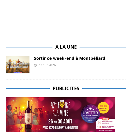
A LA UNE
Sortir ce week-end à Montbéliard
7 août 2026
PUBLICITES