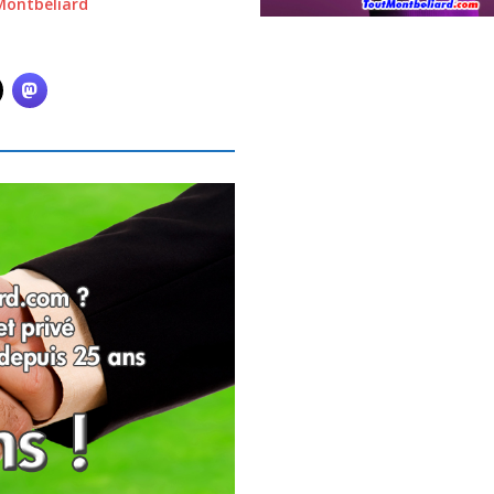
Montbéliard