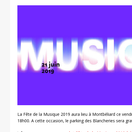
La Fête de la Musique 2019 aura lieu à Montbéliard ce vendre
18h00. A cette occasion, le parking des Blancheries sera grat