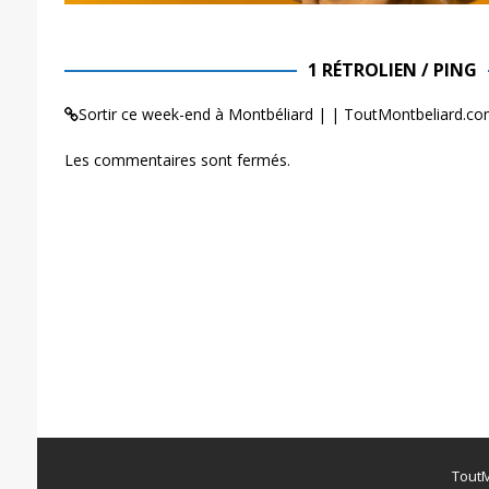
1 RÉTROLIEN / PING
Sortir ce week-end à Montbéliard | | ToutMontbeliard.c
Les commentaires sont fermés.
ToutM