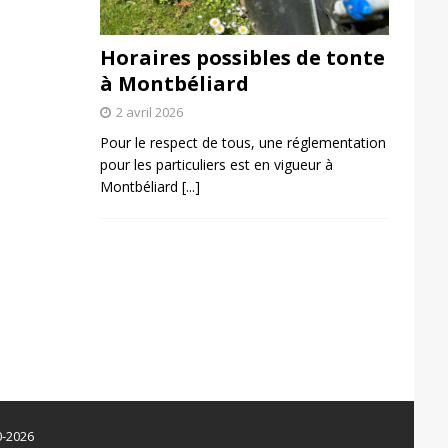
Horaires possibles de tonte
à Montbéliard
2 avril 2026
Pour le respect de tous, une réglementation
pour les particuliers est en vigueur à
Montbéliard
[...]
0-2026