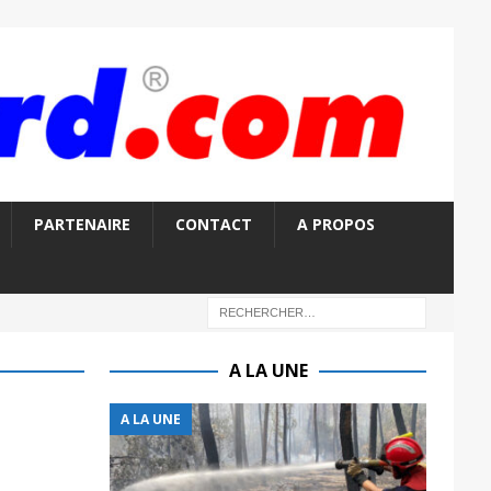
PARTENAIRE
CONTACT
A PROPOS
A LA UNE
A LA UNE