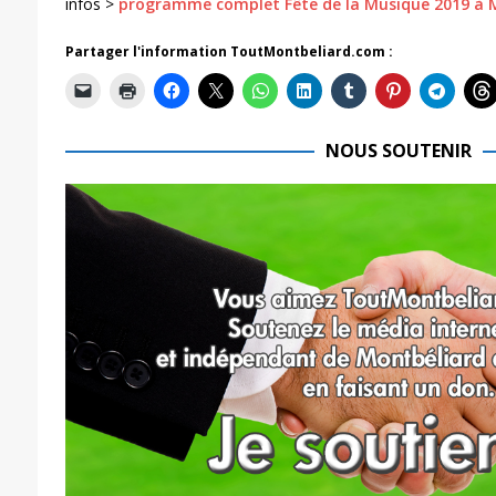
infos >
programme complet Fête de la Musique 2019 à 
Partager l'information ToutMontbeliard.com :
NOUS SOUTENIR