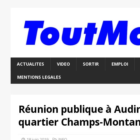
ACTUALITES
VIDEO
SORTIR
EMPLOI
MENTIONS LEGALES
Réunion publique à Audi
quartier Champs-Montan
18 juin 2019
INFO