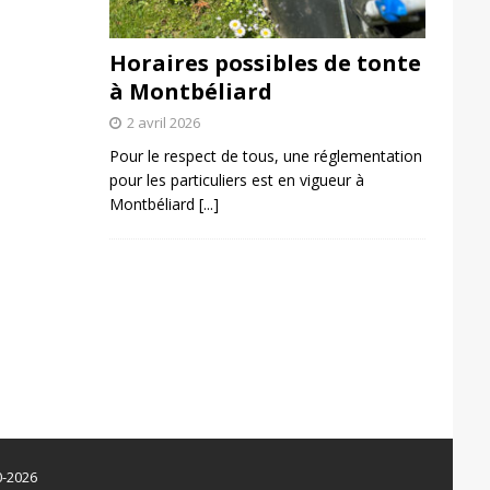
Horaires possibles de tonte
à Montbéliard
2 avril 2026
Pour le respect de tous, une réglementation
pour les particuliers est en vigueur à
Montbéliard
[...]
0-2026