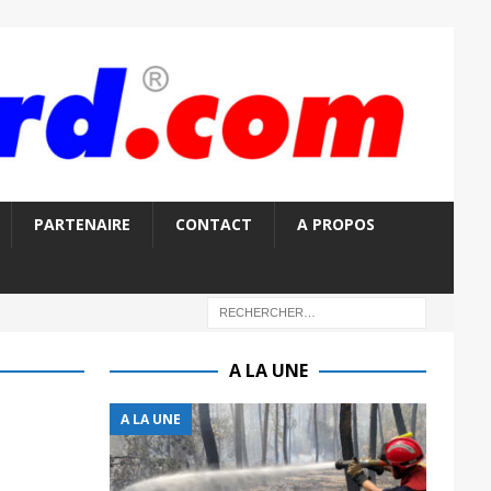
PARTENAIRE
CONTACT
A PROPOS
A LA UNE
A LA UNE