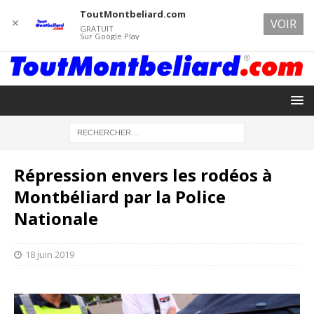
ToutMontbeliard.com
✕
VOIR
GRATUIT
Sur Google Play
Répression envers les rodéos à
Montbéliard par la Police
Nationale
18 juin 2019